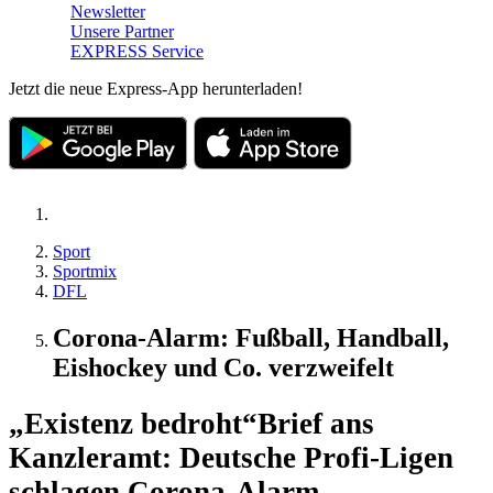
Newsletter
Unsere Partner
EXPRESS Service
Jetzt die neue Express-App herunterladen!
Sport
Sportmix
DFL
Corona-Alarm: Fußball, Handball,
Eishockey und Co. verzweifelt
„Existenz bedroht“
Brief ans
Kanzleramt: Deutsche Profi-Ligen
schlagen Corona-Alarm