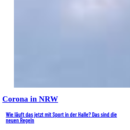
Corona in NRW
Wie läuft das jetzt mit Sport in der Halle? Das sind die
neuen Regeln