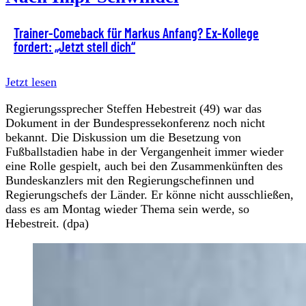
Trainer-Comeback für Markus Anfang? Ex-Kollege
fordert: „Jetzt stell dich“
Jetzt lesen
Regierungssprecher Steffen Hebestreit (49) war das
Dokument in der Bundespressekonferenz noch nicht
bekannt. Die Diskussion um die Besetzung von
Fußballstadien habe in der Vergangenheit immer wieder
eine Rolle gespielt, auch bei den Zusammenkünften des
Bundeskanzlers mit den Regierungschefinnen und
Regierungschefs der Länder. Er könne nicht ausschließen,
dass es am Montag wieder Thema sein werde, so
Hebestreit. (dpa)