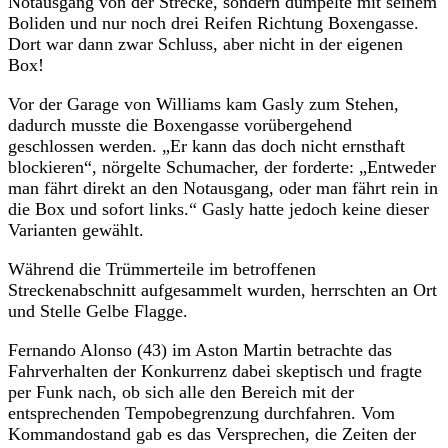
Notausgang von der Strecke, sondern dümpelte mit seinem
Boliden und nur noch drei Reifen Richtung Boxengasse.
Dort war dann zwar Schluss, aber nicht in der eigenen
Box!
Vor der Garage von Williams kam Gasly zum Stehen,
dadurch musste die Boxengasse vorübergehend
geschlossen werden. „Er kann das doch nicht ernsthaft
blockieren“, nörgelte Schumacher, der forderte: „Entweder
man fährt direkt an den Notausgang, oder man fährt rein in
die Box und sofort links.“ Gasly hatte jedoch keine dieser
Varianten gewählt.
Während die Trümmerteile im betroffenen
Streckenabschnitt aufgesammelt wurden, herrschten an Ort
und Stelle Gelbe Flagge.
Fernando Alonso (43) im Aston Martin betrachte das
Fahrverhalten der Konkurrenz dabei skeptisch und fragte
per Funk nach, ob sich alle den Bereich mit der
entsprechenden Tempobegrenzung durchfahren. Vom
Kommandostand gab es das Versprechen, die Zeiten der