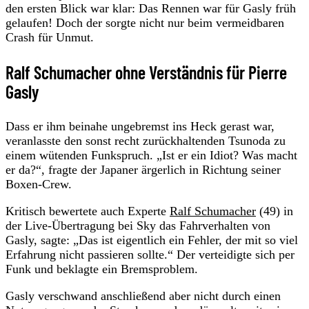
den ersten Blick war klar: Das Rennen war für Gasly früh
gelaufen! Doch der sorgte nicht nur beim vermeidbaren
Crash für Unmut.
Ralf Schumacher ohne Verständnis für Pierre
Gasly
Dass er ihm beinahe ungebremst ins Heck gerast war,
veranlasste den sonst recht zurückhaltenden Tsunoda zu
einem wütenden Funkspruch. „Ist er ein Idiot? Was macht
er da?“, fragte der Japaner ärgerlich in Richtung seiner
Boxen-Crew.
Kritisch bewertete auch Experte
Ralf Schumacher
(49) in
der Live-Übertragung bei Sky das Fahrverhalten von
Gasly, sagte: „Das ist eigentlich ein Fehler, der mit so viel
Erfahrung nicht passieren sollte.“ Der verteidigte sich per
Funk und beklagte ein Bremsproblem.
Gasly verschwand anschließend aber nicht durch einen