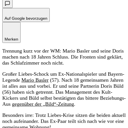
Auf Google bevorzugen
Merken
Trennung kurz vor der WM: Mario Basler und seine Doris
machen nach 18 Jahren Schluss. Die Fronten sind geklärt,
das Schlafzimmer noch nicht.
Großer Liebes-Schock um Ex-Nationalspieler und Bayern-
Legende
Mario Basler
(57). Nach 18 gemeinsamen Jahren
ist alles aus und vorbei. Er und seine Partnerin Doris Büld
(56) haben sich getrennt. Das Management des Kult-
Kickers und Büld selbst bestätigten das bittere Beziehungs-
Aus
gegenüber der „Bild“-Zeitung
.
Besonders irre: Trotz Liebes-Krise sitzen die beiden aktuell
noch aufeinander. Das Ex-Paar teilt sich nach wie vor eine
gemeinsame Wohnung!