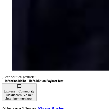
„Sehr deutlich geäußert“
Infantino bleibt – Uefa hält an Boykott fest
Express · Community
Diskutieren Sie mit
Jetzt kommentieren
Alles zum Thema
Mario Basler