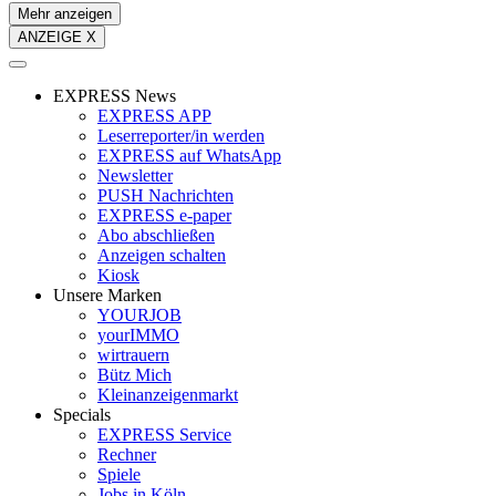
Mehr anzeigen
ANZEIGE X
EXPRESS News
EXPRESS APP
Leserreporter/in werden
EXPRESS auf WhatsApp
Newsletter
PUSH Nachrichten
EXPRESS e-paper
Abo abschließen
Anzeigen schalten
Kiosk
Unsere Marken
YOURJOB
yourIMMO
wirtrauern
Bütz Mich
Kleinanzeigenmarkt
Specials
EXPRESS Service
Rechner
Spiele
Jobs in Köln