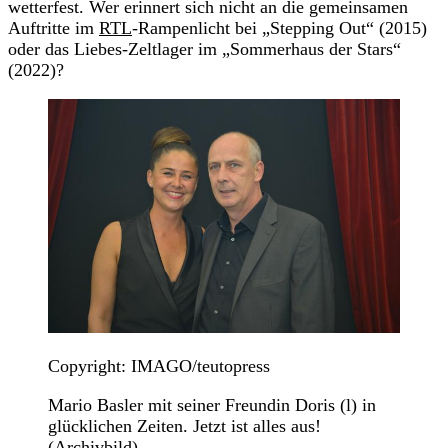
wetterfest. Wer erinnert sich nicht an die gemeinsamen
Auftritte im
RTL
-Rampenlicht bei „Stepping Out“ (2015)
oder das Liebes-Zeltlager im „Sommerhaus der Stars“
(2022)?
Copyright: IMAGO/teutopress
Mario Basler mit seiner Freundin Doris (l) in
glücklichen Zeiten. Jetzt ist alles aus!
(Archivbild)