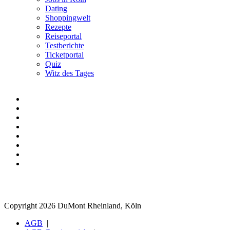
Dating
Shoppingwelt
Rezepte
Reiseportal
Testberichte
Ticketportal
Quiz
Witz des Tages
Copyright 2026 DuMont Rheinland, Köln
AGB