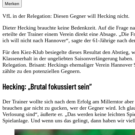
Merken
VfL in der Relegation: Diesen Gegner will Hecking nicht.
Dieter Hecking brauchte keine Bedenkzeit. Auf die Frage 
erteilte der Trainer einem Verein direkt eine Absage. „Die F
ich will nicht nach Hannover“, sagte der 61-Jährige nach de
Für den Kiez-Klub besiegelte dieses Resultat den Abstieg,
Klassenerhalt in der ungeliebten Saisonverlängerung haben. 
Relegation. Brisant: Heckings ehemaliger Verein Hannover 96,
zählte zu den potenziellen Gegnern.
Hecking: „Brutal fokussiert sein“
Der Trainer wollte sich nach dem Erfolg am Millerntor aber
brauchen gar nicht zu gucken, wer der Gegner wird. Ich glaub
Verlosung sind“, äußerte er. „Das werden keine leichten Spi
Spielanlage. Und wenn uns das gelingt, dann haben wir viell