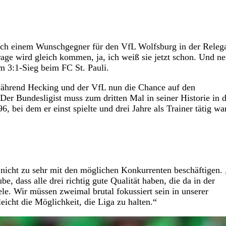
nach einem Wunschgegner für den VfL Wolfsburg in der Releg
rage wird gleich kommen, ja, ich weiß sie jetzt schon. Und ne
m 3:1-Sieg beim FC St. Pauli.
 während Hecking und der VfL nun die Chance auf den
Der Bundesligist muss zum dritten Mal in seiner Historie in d
 bei dem er einst spielte und drei Jahre als Trainer tätig war
 nicht zu sehr mit den möglichen Konkurrenten beschäftigen.
e, dass alle drei richtig gute Qualität haben, die da in der
ele. Wir müssen zweimal brutal fokussiert sein in unserer
eicht die Möglichkeit, die Liga zu halten.“