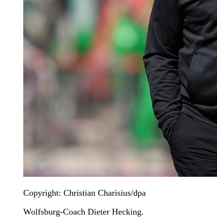
Copyright: Christian Charisius/dpa
Wolfsburg-Coach Dieter Hecking.