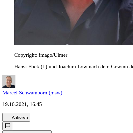
Copyright: imago/Ulmer
Hansi Flick (l.) und Joachim Löw nach dem Gewinn de
Marcel Schwamborn (msw)
19.10.2021, 16:45
Anhören