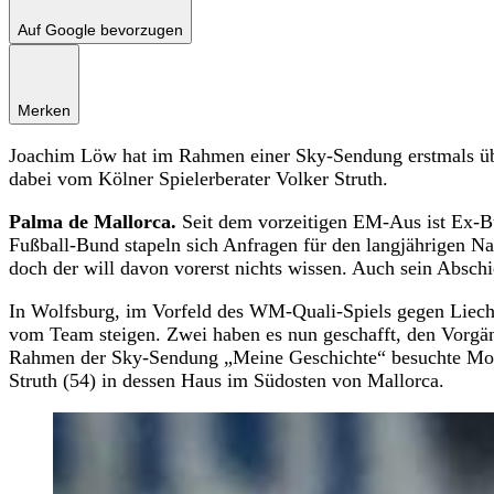
Auf Google bevorzugen
Merken
Joachim Löw hat im Rahmen einer Sky-Sendung erstmals übe
dabei vom Kölner Spielerberater Volker Struth.
Palma de Mallorca.
Seit dem vorzeitigen EM-Aus ist Ex-B
Fußball-Bund stapeln sich Anfragen für den langjährigen Na
doch der will davon vorerst nichts wissen. Auch sein Absc
In Wolfsburg, im Vorfeld des WM-Quali-Spiels gegen Liech
vom Team steigen. Zwei haben es nun geschafft, den Vorg
Rahmen der Sky-Sendung „Meine Geschichte“ besuchte Moder
Struth (54) in dessen Haus im Südosten von Mallorca.