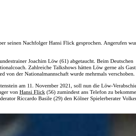
r seinen Nachfolger Hansi Flick gesprochen. Angerufen wur
undestrainer Joachim Löw (61) abgetaucht. Beim Deutschen
tionalcoach. Zahlreiche Talkshows hätten Löw gerne als Gast
hied von der Nationalmannschaft wurde mehrmals verschoben.
tenstein am 11. November 2021, soll nun die Löw-Verabschi
änger von
Hansi Flick
(56) zumindest ans Telefon zu bekomme
ator Riccardo Basile (29) den Kölner Spielerberater Volke