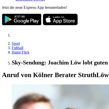
Jetzt die neue Express-App herunterladen!
Sport
Fußball
Hansi Flick
Sky-Sendung: Joachim Löw lobt guten 
Anruf von Kölner Berater Struth
Löw 