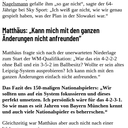
Nagelsmann
gefalle ihm „so gar nicht“, sagte der 64-
Jährige bei Sky Sport: „Ich weiß gar nicht, wie wir genau
gespielt haben, was der Plan in der Slowakei war.“
Matthäus: „Kann mich mit den ganzen
Änderungen nicht anfreunden“
Matthäus fragte sich nach der unerwarteten Niederlage
zum Start der WM-Qualifikation: „War das ein 4-2-2-2
ohne Ball und ein 3-5-2 im Ballbesitz? Wollte er sein altes
Leipzig-System ausprobieren? Ich kann mich mit den
ganzen Änderungen einfach nicht anfreunden.“
Das Fazit des 150-maligen Nationalspielers: „Wir
sollten uns auf ein System fokussieren und dieses
perfekt umsetzen. Ich persönlich wäre für das 4-2-3-1.
So wie man es seit Jahren von Bayern München kennt
und auch viele Nationalspieler es beherrschen.“
Gleichzeitig war Matthäus aber auch nicht nach einer