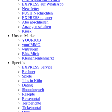
EXPRESS auf WhatsApp
Newsletter
PUSH Nachrichten
EXPRESS e-paper
Abo abschließen
Anzeigen schalten
Kiosk
Unsere Marken
YOURJOB
yourIMMO
wirtrauern
Bütz Mich
Kleinanzeigenmarkt
Specials
EXPRESS Service
Rechner
Spiele
Jobs in Köln
Dating
Shoppingwelt
Rezepte
Reiseportal
Testberichte
Ticketportal