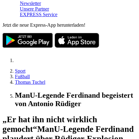
Newsletter
Unsere Partner
EXPRESS Service
Jetzt die neue Express-App herunterladen!
Sport
Fußball
Thomas Tuchel
ManU-Legende Ferdinand begeistert
von Antonio Rüdiger
„Er hat ihn nicht wirklich
gemocht“
ManU-Legende Ferdinand
plaudert über Rüdiger-Explosion