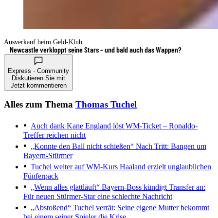
Ausverkauf beim Geld-Klub
Newcastle verkloppt seine Stars – und bald auch das Wappen?
Express · Community
Diskutieren Sie mit
Jetzt kommentieren
Alles zum Thema
Thomas Tuchel
Auch dank Kane
England löst WM-Ticket – Ronaldo-
Treffer reichen nicht
„Konnte den Ball nicht schießen“
Nach Tritt: Bangen um
Bayern-Stürmer
Tuchel weiter auf WM-Kurs
Haaland erzielt unglaublichen
Fünferpack
„Wenn alles glattläuft“
Bayern-Boss kündigt Transfer an:
Für neuen Stürmer-Star eine schlechte Nachricht
„Abstoßend“
Tuchel verrät: Seine eigene Mutter bekommt
bei einem seiner Spieler die Krise