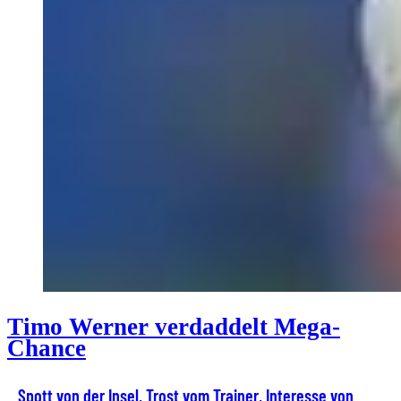
Timo Werner verdaddelt Mega-
Chance
Spott von der Insel, Trost vom Trainer, Interesse von