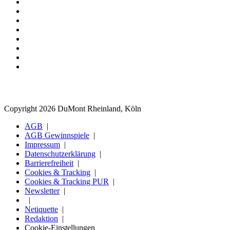
Copyright 2026 DuMont Rheinland, Köln
AGB
AGB Gewinnspiele
Impressum
Datenschutzerklärung
Barrierefreiheit
Cookies & Tracking
Cookies & Tracking PUR
Newsletter
Netiquette
Redaktion
Cookie-Einstellungen