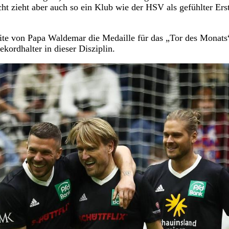
cht zieht aber auch so ein Klub wie der HSV als gefühlter Erst
ite von Papa Waldemar die Medaille für das „Tor des Monats
kordhalter in dieser Disziplin.