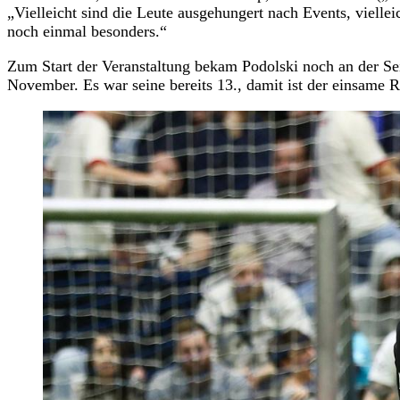
„Vielleicht sind die Leute ausgehungert nach Events, viellei
noch einmal besonders.“
Zum Start der Veranstaltung bekam Podolski noch an der Se
November. Es war seine bereits 13., damit ist der einsame Re