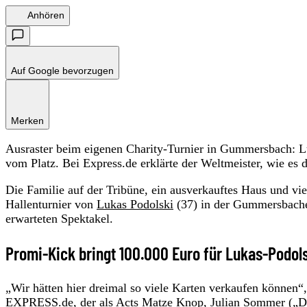
Anhören
Auf Google bevorzugen
Merken
Ausraster beim eigenen Charity-Turnier in Gummersbach: L
vom Platz. Bei Express.de erklärte der Weltmeister, wie e
Die Familie auf der Tribüne, ein ausverkauftes Haus und vie
Hallenturnier von
Lukas Podolski
(37) in der Gummersbache
erwarteten Spektakel.
Promi-Kick bringt 100.000 Euro für Lukas-Podols
„Wir hätten hier dreimal so viele Karten verkaufen können“
EXPRESS.de, der als Acts Matze Knop, Julian Sommer („Di