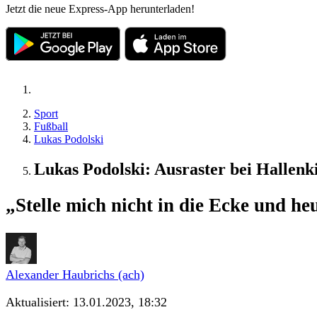
Jetzt die neue Express-App herunterladen!
Sport
Fußball
Lukas Podolski
Lukas Podolski: Ausraster bei Hallenki
„Stelle mich nicht in die Ecke und he
Alexander Haubrichs (ach)
Aktualisiert:
13.01.2023, 18:32