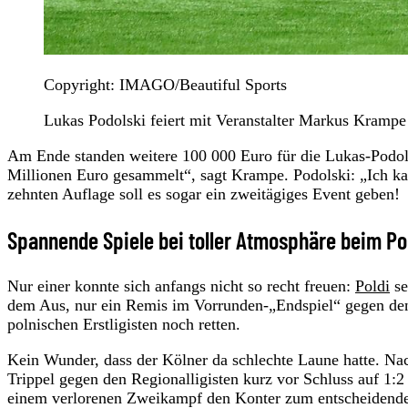
Copyright: IMAGO/Beautiful Sports
Lukas Podolski feiert mit Veranstalter Markus Krampe
Am Ende standen weitere 100 000 Euro für die Lukas-Podols
Millionen Euro gesammelt“, sagt Krampe. Podolski: „Ich k
zehnten Auflage soll es sogar ein zweitägiges Event geben!
Spannende Spiele bei toller Atmosphäre beim Po
Nur einer konnte sich anfangs nicht so recht freuen:
Poldi
se
dem Aus, nur ein Remis im Vorrunden-„Endspiel“ gegen de
polnischen Erstligisten noch retten.
Kein Wunder, dass der Kölner da schlechte Laune hatte. N
Trippel gegen den Regionalligisten kurz vor Schluss auf 1:2
einem verlorenen Zweikampf den Konter zum entscheidenden