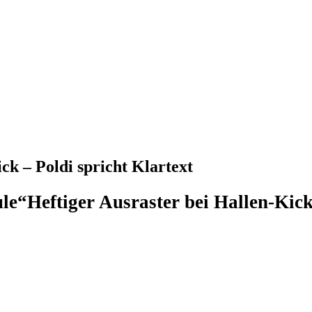
ck – Poldi spricht Klartext
ule“
Heftiger Ausraster bei Hallen-Kick