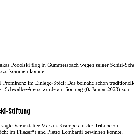
ukas Podolski flog in Gummersbach wegen seiner Schiri-Sche
s dazu kommen konnte.
l Prominenz im Einlage-Spiel: Das beinahe schon traditionell
r Schwalbe-Arena wurde am Sonntag (8. Januar 2023) zum
ki-Stiftung
, sagte Veranstalter Markus Krampe auf der Tribüne zu
cht im Flieger“) und Pietro Lombardi gewinnen konnte.