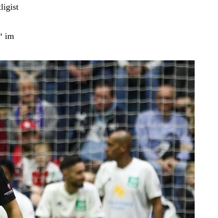
ligist
“ im