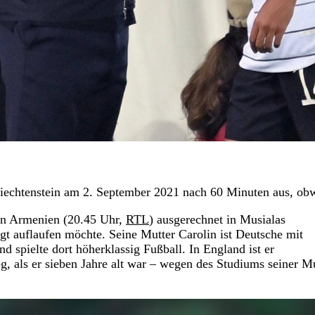
iechtenstein am 2. September 2021 nach 60 Minuten aus, obwo
en Armenien (20.45 Uhr,
RTL
) ausgerechnet in Musialas
ngt auflaufen möchte. Seine Mutter Carolin ist Deutsche mit
d spielte dort höherklassig Fußball. In England ist er
 als er sieben Jahre alt war – wegen des Studiums seiner Mu