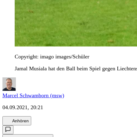
Copyright: imago images/Schüler
Jamal Musiala hat den Ball beim Spiel gegen Liechten
Marcel Schwamborn (msw)
04.09.2021, 20:21
Anhören