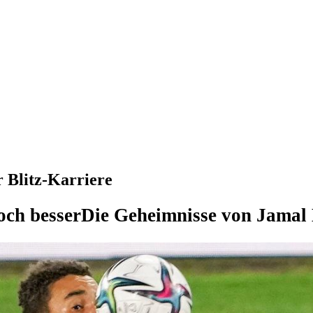
 Blitz-Karriere
och besser
Die Geheimnisse von Jamal 