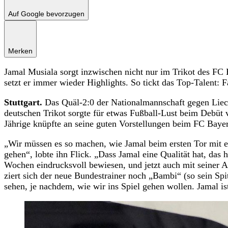
Auf Google bevorzugen
Merken
Jamal Musiala sorgt inzwischen nicht nur im Trikot des FC
setzt er immer wieder Highlights. So tickt das Top-Talent: Fa
Stuttgart.
Das Quäl-2:0 der Nationalmannschaft gegen Liecht
deutschen Trikot sorgte für etwas Fußball-Lust beim Debüt
Jährige knüpfte an seine guten Vorstellungen beim FC Bayer
„Wir müssen es so machen, wie Jamal beim ersten Tor mit ei
gehen“, lobte ihn Flick. „Dass Jamal eine Qualität hat, das 
Wochen eindrucksvoll bewiesen, und jetzt auch mit seiner 
ziert sich der neue Bundestrainer noch „Bambi“ (so sein Sp
sehen, je nachdem, wie wir ins Spiel gehen wollen. Jamal i