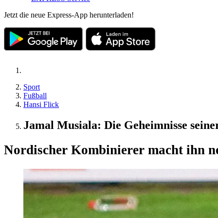
Jetzt die neue Express-App herunterladen!
Sport
Fußball
Hansi Flick
Jamal Musiala: Die Geheimnisse seiner
Nordischer Kombinierer macht ihn n