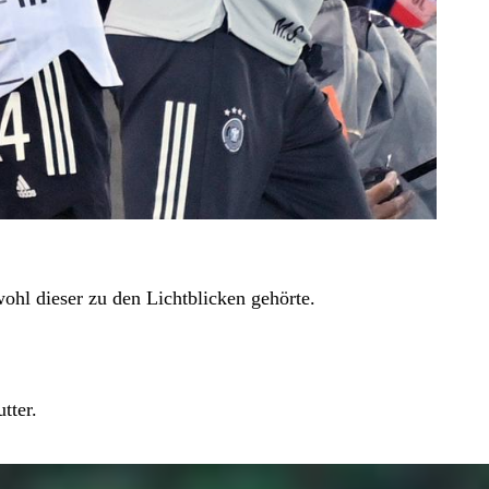
hl dieser zu den Lichtblicken gehörte.
tter.