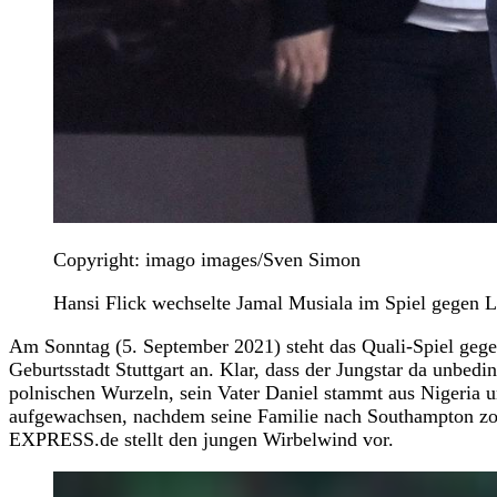
Copyright: imago images/Sven Simon
Hansi Flick wechselte Jamal Musiala im Spiel gegen L
Am Sonntag (5. September 2021) steht das Quali-Spiel geg
Geburtsstadt Stuttgart an. Klar, dass der Jungstar da unbedi
polnischen Wurzeln, sein Vater Daniel stammt aus Nigeria un
aufgewachsen, nachdem seine Familie nach Southampton zog,
EXPRESS.de stellt den jungen Wirbelwind vor.