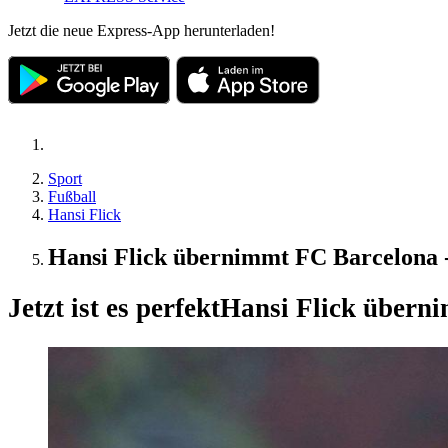
Jetzt die neue Express-App herunterladen!
Sport
Fußball
Hansi Flick
Hansi Flick übernimmt FC Barcelona - 
Jetzt ist es perfekt
Hansi Flick überni