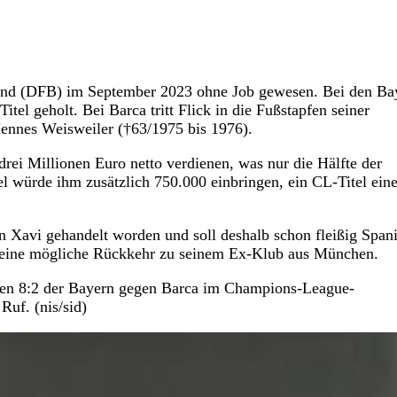
Bund (DFB) im September 2023 ohne Job gewesen. Bei den Ba
itel geholt. Bei Barca tritt Flick in die Fußstapfen seiner
ennes Weisweiler (†63/1975 bis 1976).
drei Millionen Euro netto verdienen, was nur die Hälfte der
l würde ihm zusätzlich 750.000 einbringen, ein CL-Titel ein
on Xavi gehandelt worden und soll deshalb schon fleißig Span
er eine mögliche Rückkehr zu seinem Ex-Klub aus München.
en 8:2 der Bayern gegen Barca im Champions-League-
Ruf. (nis/sid)