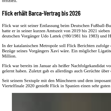
offiziell.
Flick erhält Barca-Vertrag bis 2026
Flick war seit seiner Entlassung beim Deutschen Fußball-
hatte er in seiner kurzen Amtszeit von 2019 bis 2021 sieben T
deutschen Vorgänger Udo Lattek (†80/1981 bis 1983) und H
In der katalanischen Metropole soll Flick Berichten zufolge 
Bezüge seines Vorgängers Xavi wäre. Ein möglicher Ligatite
Million.
Flick war bereits im Januar als heißer Nachfolgekandidat v
gelernt haben. Zuletzt gab es allerdings auch Gerüchte üb
Seit seinem Sextuple mit den Münchnern und dem imposant
Viertelfinale 2020 genießt Flick in Spanien einen sehr guten 