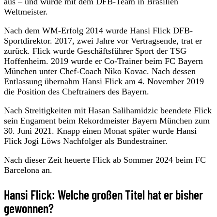
aus – und wurde mit dem DFB-Team in Brasilien
Weltmeister.
Nach dem WM-Erfolg 2014 wurde Hansi Flick DFB-
Sportdirektor. 2017, zwei Jahre vor Vertragsende, trat er
zurück. Flick wurde Geschäftsführer Sport der TSG
Hoffenheim. 2019 wurde er Co-Trainer beim FC Bayern
München unter Chef-Coach Niko Kovac. Nach dessen
Entlassung übernahm Hansi Flick am 4. November 2019
die Position des Cheftrainers des Bayern.
Nach Streitigkeiten mit Hasan Salihamidzic beendete Flick
sein Engament beim Rekordmeister Bayern München zum
30. Juni 2021. Knapp einen Monat später wurde Hansi
Flick Jogi Löws Nachfolger als Bundestrainer.
Nach dieser Zeit heuerte Flick ab Sommer 2024 beim FC
Barcelona an.
Hansi Flick: Welche großen Titel hat er bisher
gewonnen?