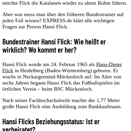
möchte Flick die Katalanen wieder zu altem Ruhm führen.
Aber was muss man über den früheren Bundestrainer auf
jeden Fall wissen? EXPRESS.de klärt alle wichtigen
Fragen zur Person Hansi Flick.
Bundestrainer Hansi Flick: Wie heißt er
wirklich? Wo kommt er her?
Hansi Flick wurde am 24. Februar 1965 als
Hans-Dieter
Flick
in Heidelberg (Baden-Württemberg) geboren. Er
wuchs in Neckargemünd-Mückenloch auf. Im Alter von
sechs Jahren begann Hansi Flick das Fußballspielen im
örtlichen Verein – beim BSC Mückenloch.
Nach seiner Fachhochschulreife machte der 1,77 Meter
große Hansi Flick eine Ausbildung zum Bankkaufmann.
Hansi Flicks Beziehungsstatus: Ist er
verheiratet?