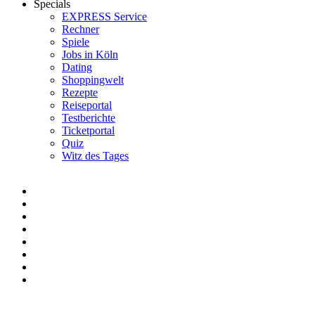
Specials
EXPRESS Service
Rechner
Spiele
Jobs in Köln
Dating
Shoppingwelt
Rezepte
Reiseportal
Testberichte
Ticketportal
Quiz
Witz des Tages