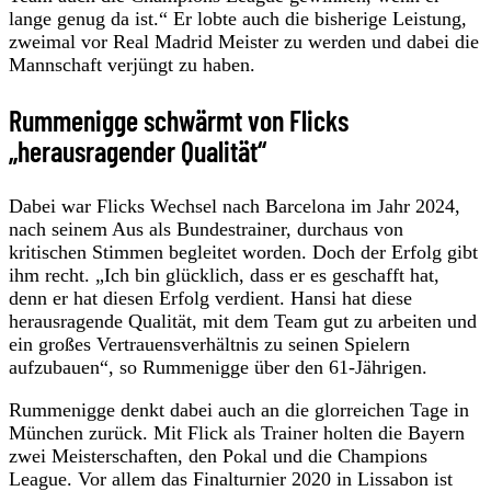
lange genug da ist.“ Er lobte auch die bisherige Leistung,
zweimal vor Real Madrid Meister zu werden und dabei die
Mannschaft verjüngt zu haben.
Rummenigge schwärmt von Flicks
„herausragender Qualität“
Dabei war Flicks Wechsel nach Barcelona im Jahr 2024,
nach seinem Aus als Bundestrainer, durchaus von
kritischen Stimmen begleitet worden. Doch der Erfolg gibt
ihm recht. „Ich bin glücklich, dass er es geschafft hat,
denn er hat diesen Erfolg verdient. Hansi hat diese
herausragende Qualität, mit dem Team gut zu arbeiten und
ein großes Vertrauensverhältnis zu seinen Spielern
aufzubauen“, so Rummenigge über den 61-Jährigen.
Rummenigge denkt dabei auch an die glorreichen Tage in
München zurück. Mit Flick als Trainer holten die Bayern
zwei Meisterschaften, den Pokal und die Champions
League. Vor allem das Finalturnier 2020 in Lissabon ist