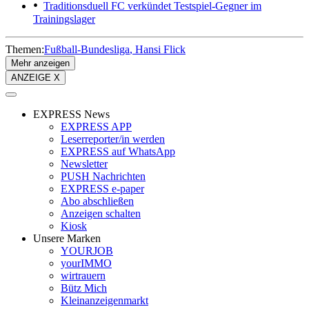
Traditionsduell
FC verkündet Testspiel-Gegner im
Trainingslager
Themen:
Fußball-Bundesliga
Hansi Flick
Mehr anzeigen
ANZEIGE X
EXPRESS News
EXPRESS APP
Leserreporter/in werden
EXPRESS auf WhatsApp
Newsletter
PUSH Nachrichten
EXPRESS e-paper
Abo abschließen
Anzeigen schalten
Kiosk
Unsere Marken
YOURJOB
yourIMMO
wirtrauern
Bütz Mich
Kleinanzeigenmarkt