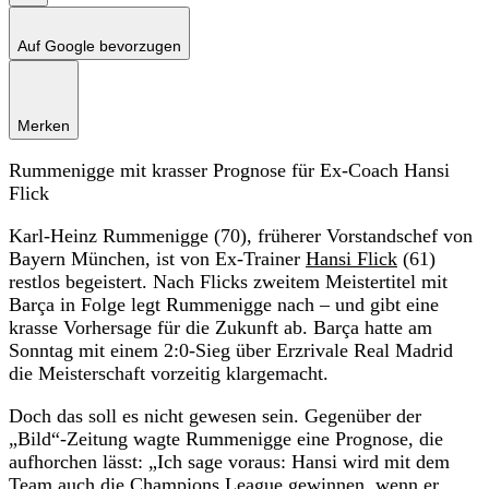
Auf Google bevorzugen
Merken
Rummenigge mit krasser Prognose für Ex-Coach Hansi
Flick
Karl-Heinz Rummenigge (70), früherer Vorstandschef von
Bayern München, ist von Ex-Trainer
Hansi Flick
(61)
restlos begeistert. Nach Flicks zweitem Meistertitel mit
Barça in Folge legt Rummenigge nach – und gibt eine
krasse Vorhersage für die Zukunft ab. Barça hatte am
Sonntag mit einem 2:0-Sieg über Erzrivale Real Madrid
die Meisterschaft vorzeitig klargemacht.
Doch das soll es nicht gewesen sein. Gegenüber der
„Bild“-Zeitung wagte Rummenigge eine Prognose, die
aufhorchen lässt: „Ich sage voraus: Hansi wird mit dem
Team auch die Champions League gewinnen, wenn er