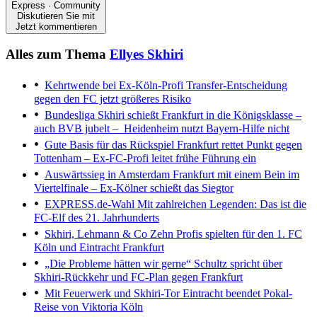
Express · Community
Diskutieren Sie mit
Jetzt kommentieren
Alles zum Thema
Ellyes Skhiri
Kehrtwende bei Ex-Köln-Profi
Transfer-Entscheidung
gegen den FC jetzt größeres Risiko
Bundesliga
Skhiri schießt Frankfurt in die Königsklasse –
auch BVB jubelt – Heidenheim nutzt Bayern-Hilfe nicht
Gute Basis für das Rückspiel
Frankfurt rettet Punkt gegen
Tottenham – Ex-FC-Profi leitet frühe Führung ein
Auswärtssieg in Amsterdam
Frankfurt mit einem Bein im
Viertelfinale – Ex-Kölner schießt das Siegtor
EXPRESS.de-Wahl
Mit zahlreichen Legenden: Das ist die
FC-Elf des 21. Jahrhunderts
Skhiri, Lehmann & Co
Zehn Profis spielten für den 1. FC
Köln und Eintracht Frankfurt
„Die Probleme hätten wir gerne“
Schultz spricht über
Skhiri-Rückkehr und FC-Plan gegen Frankfurt
Mit Feuerwerk und Skhiri-Tor
Eintracht beendet Pokal-
Reise von Viktoria Köln