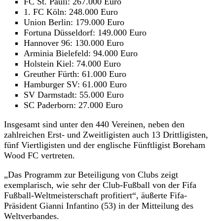
FC St. Pauli: 267.000 Euro
1. FC Köln: 248.000 Euro
Union Berlin: 179.000 Euro
Fortuna Düsseldorf: 149.000 Euro
Hannover 96: 130.000 Euro
Arminia Bielefeld: 94.000 Euro
Holstein Kiel: 74.000 Euro
Greuther Fürth: 61.000 Euro
Hamburger SV: 61.000 Euro
SV Darmstadt: 55.000 Euro
SC Paderborn: 27.000 Euro
Insgesamt sind unter den 440 Vereinen, neben den
zahlreichen Erst- und Zweitligisten auch 13 Drittligisten,
fünf Viertligisten und der englische Fünftligist Boreham
Wood FC vertreten.
„Das Programm zur Beteiligung von Clubs zeigt
exemplarisch, wie sehr der Club-Fußball von der Fifa
Fußball-Weltmeisterschaft profitiert“, äußerte Fifa-
Präsident Gianni Infantino (53) in der Mitteilung des
Weltverbandes.