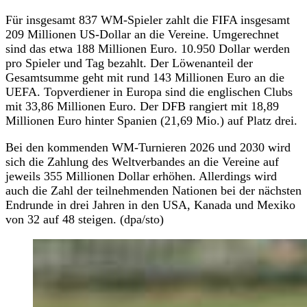
Für insgesamt 837 WM-Spieler zahlt die FIFA insgesamt
209 Millionen US-Dollar an die Vereine. Umgerechnet
sind das etwa 188 Millionen Euro. 10.950 Dollar werden
pro Spieler und Tag bezahlt. Der Löwenanteil der
Gesamtsumme geht mit rund 143 Millionen Euro an die
UEFA. Topverdiener in Europa sind die englischen Clubs
mit 33,86 Millionen Euro. Der DFB rangiert mit 18,89
Millionen Euro hinter Spanien (21,69 Mio.) auf Platz drei.
Bei den kommenden WM-Turnieren 2026 und 2030 wird
sich die Zahlung des Weltverbandes an die Vereine auf
jeweils 355 Millionen Dollar erhöhen. Allerdings wird
auch die Zahl der teilnehmenden Nationen bei der nächsten
Endrunde in drei Jahren in den USA, Kanada und Mexiko
von 32 auf 48 steigen. (dpa/sto)