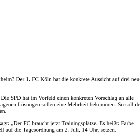
im? Der 1. FC Köln hat die konkrete Aussicht auf drei neu
. Die SPD hat im Vorfeld einen konkreten Vorschlag an alle
lagenen Lösungen sollen eine Mehrheit bekommen. So soll d
en.
gt: „Der FC braucht jetzt Trainingsplätze. Es heißt: Farbe
l auf die Tagesordnung am 2. Juli, 14 Uhr, setzen.