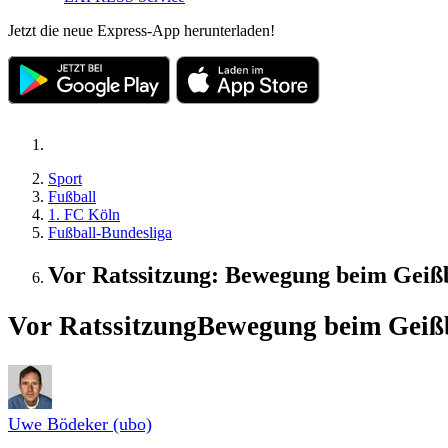
Jetzt die neue Express-App herunterladen!
Sport
Fußball
1. FC Köln
Fußball-Bundesliga
Vor Ratssitzung: Bewegung beim Gei
Vor Ratssitzung
Bewegung beim Geiß
Uwe Bödeker (ubo)