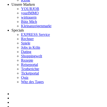
Kiosk
Unsere Marken
YOURJOB
yourIMMO
wirtrauern
Bütz Mich
Kleinanzeigenmarkt
Specials
EXPRESS Service
Rechner
Spiele
Jobs in Köln
Dating
Shoppingwelt
Rezepte
Reiseportal
Testberichte
Ticketportal
Quiz
Witz des Tages