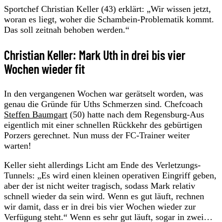
Sportchef Christian Keller (43) erklärt: „Wir wissen jetzt,
woran es liegt, woher die Schambein-Problematik kommt.
Das soll zeitnah behoben werden.“
Christian Keller: Mark Uth in drei bis vier
Wochen wieder fit
In den vergangenen Wochen war gerätselt worden, was
genau die Gründe für Uths Schmerzen sind. Chefcoach
Steffen Baumgart
(50) hatte nach dem Regensburg-Aus
eigentlich mit einer schnellen Rückkehr des gebürtigen
Porzers gerechnet. Nun muss der FC-Trainer weiter
warten!
Keller sieht allerdings Licht am Ende des Verletzungs-
Tunnels: „Es wird einen kleinen operativen Eingriff geben,
aber der ist nicht weiter tragisch, sodass Mark relativ
schnell wieder da sein wird. Wenn es gut läuft, rechnen
wir damit, dass er in drei bis vier Wochen wieder zur
Verfügung steht.“ Wenn es sehr gut läuft, sogar in zwei…