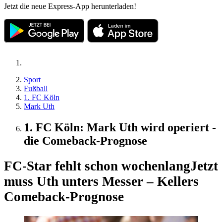
Jetzt die neue Express-App herunterladen!
Sport
Fußball
1. FC Köln
Mark Uth
1. FC Köln: Mark Uth wird operiert -
die Comeback-Prognose
FC-Star fehlt schon wochenlang
Jetzt
muss Uth unters Messer – Kellers
Comeback-Prognose