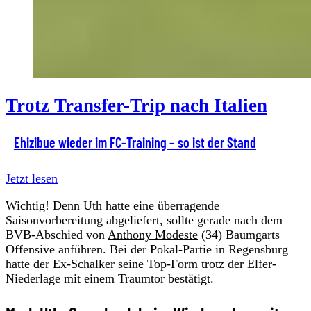
Trotz Transfer-Trip nach Italien
Ehizibue wieder im FC-Training – so ist der Stand
Jetzt lesen
Wichtig! Denn Uth hatte eine überragende
Saisonvorbereitung abgeliefert, sollte gerade nach dem
BVB-Abschied von
Anthony Modeste
(34) Baumgarts
Offensive anführen. Bei der Pokal-Partie in Regensburg
hatte der Ex-Schalker seine Top-Form trotz der Elfer-
Niederlage mit einem Traumtor bestätigt.