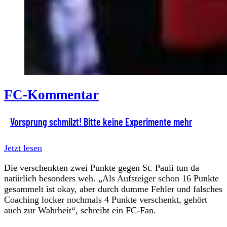
FC-Kommentar
Vorsprung schmilzt! Bitte keine Experimente mehr
Jetzt lesen
Die verschenkten zwei Punkte gegen St. Pauli tun da
natürlich besonders weh. „Als Aufsteiger schon 16 Punkte
gesammelt ist okay, aber durch dumme Fehler und falsches
Coaching locker nochmals 4 Punkte verschenkt, gehört
auch zur Wahrheit“, schreibt ein FC-Fan.