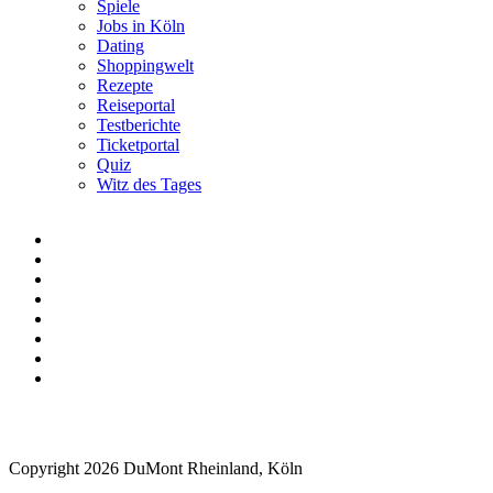
Spiele
Jobs in Köln
Dating
Shoppingwelt
Rezepte
Reiseportal
Testberichte
Ticketportal
Quiz
Witz des Tages
Copyright 2026 DuMont Rheinland, Köln