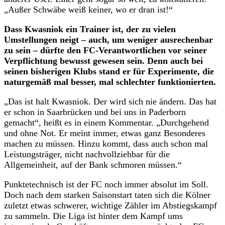
„Außer Schwäbe weiß keiner, wo er dran ist!“
Dass Kwasniok ein Trainer ist, der zu vielen
Umstellungen neigt – auch, um weniger ausrechenbar
zu sein – dürfte den FC-Verantwortlichen vor seiner
Verpflichtung bewusst gewesen sein. Denn auch bei
seinen bisherigen Klubs stand er für Experimente, die
naturgemäß mal besser, mal schlechter funktionierten.
„Das ist halt Kwasniok. Der wird sich nie ändern. Das hat
er schon in Saarbrücken und bei uns in Paderborn
gemacht“, heißt es in einem Kommentar. „Durchgehend
und ohne Not. Er meint immer, etwas ganz Besonderes
machen zu müssen. Hinzu kommt, dass auch schon mal
Leistungsträger, nicht nachvollziehbar für die
Allgemeinheit, auf der Bank schmoren müssen.“
Punktetechnisch ist der FC noch immer absolut im Soll.
Doch nach dem starken Saisonstart taten sich die Kölner
zuletzt etwas schwerer, wichtige Zähler im Abstiegskampf
zu sammeln. Die Liga ist hinter dem Kampf ums