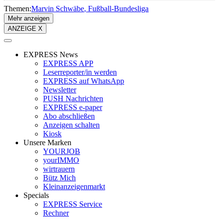
Themen:
Marvin Schwäbe
Fußball-Bundesliga
Mehr anzeigen
ANZEIGE X
EXPRESS News
EXPRESS APP
Leserreporter/in werden
EXPRESS auf WhatsApp
Newsletter
PUSH Nachrichten
EXPRESS e-paper
Abo abschließen
Anzeigen schalten
Kiosk
Unsere Marken
YOURJOB
yourIMMO
wirtrauern
Bütz Mich
Kleinanzeigenmarkt
Specials
EXPRESS Service
Rechner