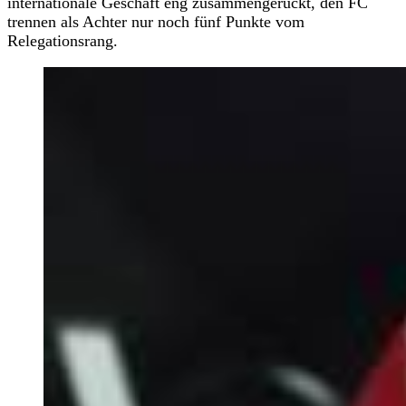
internationale Geschäft eng zusammengerückt, den FC
trennen als Achter nur noch fünf Punkte vom
Relegationsrang.