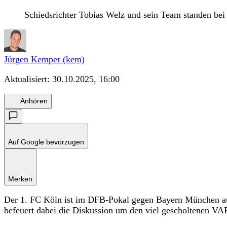
Schiedsrichter Tobias Welz und sein Team standen be
Jürgen Kemper (kem)
Aktualisiert:
30.10.2025, 16:00
Anhören
Auf Google bevorzugen
Merken
Der 1. FC Köln ist im DFB-Pokal gegen Bayern München aus
befeuert dabei die Diskussion um den viel gescholtenen VA