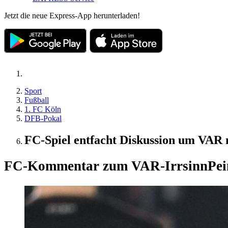
Jetzt die neue Express-App herunterladen!
Sport
Fußball
1. FC Köln
DFB-Pokal
FC-Spiel entfacht Diskussion um VAR
FC-Kommentar zum VAR-Irrsinn
Pei