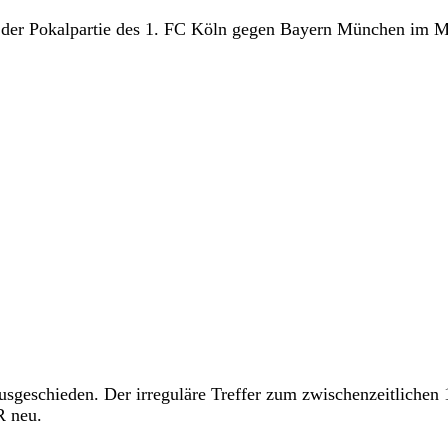
i der Pokalpartie des 1. FC Köln gegen Bayern München im M
geschieden. Der irreguläre Treffer zum zwischenzeitlichen 
R neu.