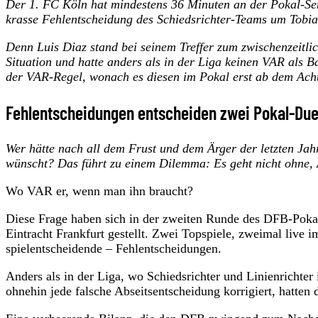
Der 1. FC Köln hat mindestens 36 Minuten an der Pokal-Se
krasse Fehlentscheidung des Schiedsrichter-Teams um Tobia
Denn Luis Diaz stand bei seinem Treffer zum zwischenzeitlic
Situation und hatte anders als in der Liga keinen VAR als B
der VAR-Regel, wonach es diesen im Pokal erst ab dem Achte
Fehlentscheidungen entscheiden zwei Pokal-Due
Wer hätte nach all dem Frust und dem Ärger der letzten Ja
wünscht? Das führt zu einem Dilemma: Es geht nicht ohne,
Wo VAR er, wenn man ihn braucht?
Diese Frage haben sich in der zweiten Runde des DFB-Poka
Eintracht Frankfurt gestellt. Zwei Topspiele, zweimal live
spielentscheidende – Fehlentscheidungen.
Anders als in der Liga, wo Schiedsrichter und Linienrichter 
ohnehin jede falsche Abseitsentscheidung korrigiert, hatten