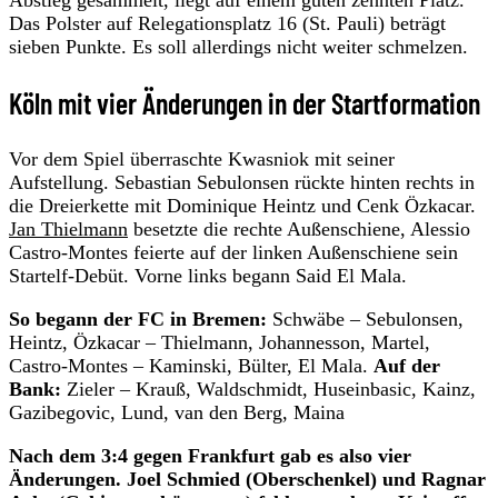
Das Polster auf Relegationsplatz 16 (St. Pauli) beträgt
sieben Punkte. Es soll allerdings nicht weiter schmelzen.
Köln mit vier Änderungen in der Startformation
Vor dem Spiel überraschte Kwasniok mit seiner
Aufstellung. Sebastian Sebulonsen rückte hinten rechts in
die Dreierkette mit Dominique Heintz und Cenk Özkacar.
Jan Thielmann
besetzte die rechte Außenschiene, Alessio
Castro-Montes feierte auf der linken Außenschiene sein
Startelf-Debüt. Vorne links begann Said El Mala.
So begann der FC in Bremen:
Schwäbe – Sebulonsen,
Heintz, Özkacar – Thielmann, Johannesson, Martel,
Castro-Montes – Kaminski, Bülter, El Mala.
Auf der
Bank:
Zieler – Krauß, Waldschmidt, Huseinbasic, Kainz,
Gazibegovic, Lund, van den Berg, Maina
Nach dem 3:4 gegen Frankfurt gab es also vier
Änderungen. Joel Schmied (Oberschenkel) und Ragnar