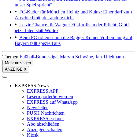
unser Spiel spricht“
FC-Kader für München
Heintz und Kainz: Einer darf zum
Abschied mit, der andere nicht
Letzte Chance für Wagner
FC-Profis in der Pflicht: Gibt’s
jetzt Taten statt Worte?
Beim FC rollen schon die Bagger
Kölner Vorbereitung auf
Bayern fällt speziell aus
Themen:
Fußball-Bundesliga
Marvin Schwäbe
Jan Thielmann
Mehr anzeigen
ANZEIGE X
EXPRESS News
EXPRESS APP
Leserreporter/in werden
EXPRESS auf WhatsApp
Newsletter
PUSH Nachrichten
EXPRESS e-paper
Abo abschließen
Anzeigen schalten
Kiosk