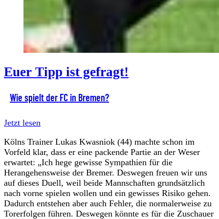
Euer Tipp ist gefragt!
Wie spielt der FC in Bremen?
Jetzt lesen
Kölns Trainer Lukas Kwasniok (44) machte schon im
Vorfeld klar, dass er eine packende Partie an der Weser
erwartet: „Ich hege gewisse Sympathien für die
Herangehensweise der Bremer. Deswegen freuen wir uns
auf dieses Duell, weil beide Mannschaften grundsätzlich
nach vorne spielen wollen und ein gewisses Risiko gehen.
Dadurch entstehen aber auch Fehler, die normalerweise zu
Torerfolgen führen. Deswegen könnte es für die Zuschauer