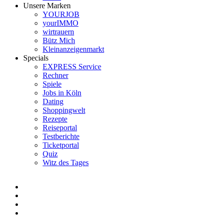
Unsere Marken
YOURJOB
yourIMMO
wirtrauern
Bütz Mich
Kleinanzeigenmarkt
Specials
EXPRESS Service
Rechner
Spiele
Jobs in Köln
Dating
Shoppingwelt
Rezepte
Reiseportal
Testberichte
Ticketportal
Quiz
Witz des Tages