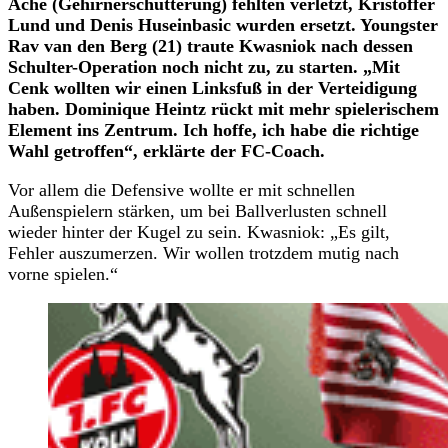
Ache (Gehirnerschütterung) fehlten verletzt, Kristoffer
Lund und Denis Huseinbasic wurden ersetzt. Youngster
Rav van den Berg (21) traute Kwasniok nach dessen
Schulter-Operation noch nicht zu, zu starten. „Mit
Cenk wollten wir einen Linksfuß in der Verteidigung
haben. Dominique Heintz rückt mit mehr spielerischem
Element ins Zentrum. Ich hoffe, ich habe die richtige
Wahl getroffen“, erklärte der FC-Coach.
Vor allem die Defensive wollte er mit schnellen
Außenspielern stärken, um bei Ballverlusten schnell
wieder hinter der Kugel zu sein. Kwasniok: „Es gilt,
Fehler auszumerzen. Wir wollen trotzdem mutig nach
vorne spielen.“