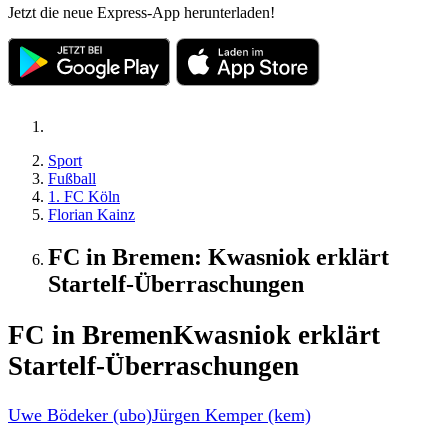
Jetzt die neue Express-App herunterladen!
Sport
Fußball
1. FC Köln
Florian Kainz
FC in Bremen: Kwasniok erklärt
Startelf-Überraschungen
FC in Bremen
Kwasniok erklärt
Startelf-Überraschungen
Uwe Bödeker (ubo)
Jürgen Kemper (kem)