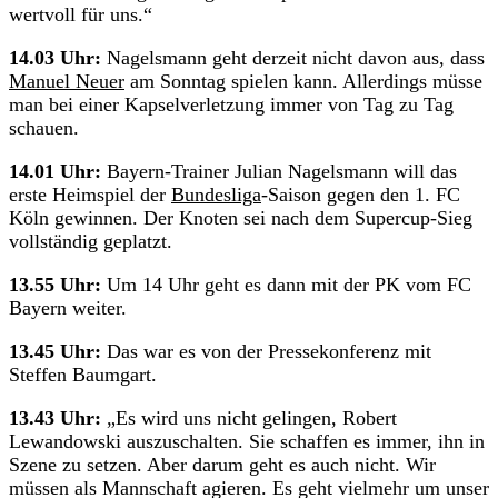
wertvoll für uns.“
14.03 Uhr:
Nagelsmann geht derzeit nicht davon aus, dass
Manuel Neuer
am Sonntag spielen kann. Allerdings müsse
man bei einer Kapselverletzung immer von Tag zu Tag
schauen.
14.01 Uhr:
Bayern-Trainer Julian Nagelsmann will das
erste Heimspiel der
Bundesliga
-Saison gegen den 1. FC
Köln gewinnen. Der Knoten sei nach dem Supercup-Sieg
vollständig geplatzt.
13.55 Uhr:
Um 14 Uhr geht es dann mit der PK vom FC
Bayern weiter.
13.45 Uhr:
Das war es von der Pressekonferenz mit
Steffen Baumgart.
13.43 Uhr:
„Es wird uns nicht gelingen, Robert
Lewandowski auszuschalten. Sie schaffen es immer, ihn in
Szene zu setzen. Aber darum geht es auch nicht. Wir
müssen als Mannschaft agieren. Es geht vielmehr um unser