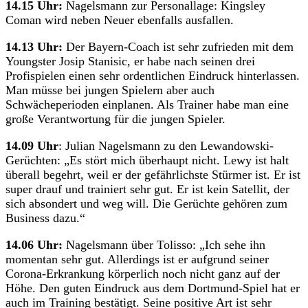
14.15 Uhr:
Nagelsmann zur Personallage: Kingsley
Coman wird neben Neuer ebenfalls ausfallen.
14.13 Uhr:
Der Bayern-Coach ist sehr zufrieden mit dem
Youngster Josip Stanisic, er habe nach seinen drei
Profispielen einen sehr ordentlichen Eindruck hinterlassen.
Man müsse bei jungen Spielern aber auch
Schwächeperioden einplanen. Als Trainer habe man eine
große Verantwortung für die jungen Spieler.
14.09 Uhr
: Julian Nagelsmann zu den Lewandowski-
Gerüchten: „Es stört mich überhaupt nicht. Lewy ist halt
überall begehrt, weil er der gefährlichste Stürmer ist. Er ist
super drauf und trainiert sehr gut. Er ist kein Satellit, der
sich absondert und weg will. Die Gerüchte gehören zum
Business dazu.“
14.06 Uhr:
Nagelsmann über Tolisso: „Ich sehe ihn
momentan sehr gut. Allerdings ist er aufgrund seiner
Corona-Erkrankung körperlich noch nicht ganz auf der
Höhe. Den guten Eindruck aus dem Dortmund-Spiel hat er
auch im Training bestätigt. Seine positive Art ist sehr