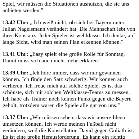
Spiel, wir müssen die Situationen ausnutzen, die sie uns
anbieten werden."
13.42 Uhr:
„ Ich weiß nicht, ob sich bei Bayern unter
Julian Nagelsmann verändert hat. Die Mannschaft lebt von
ihrer Konstanz. Jeder Spieler ist weltklasse. Ich denke, auf
lange Sicht, wird man seinen Plan erkennen können."
13.41 Uhr:
„Easy spielt eine große Rolle für Sonntag.
Damit muss sich auch nicht mehr erklären."
13.39 Uhr:
„Ich höre immer, dass wir nur gewinnen
können. Ich finde den Satz schwierig: Wir können auch
verlieren. Ich freue mich auf solche Spiele, es ist das
schönste, sich mit solchen Weltklasse-Teams zu messen.
Ich habe als Trainer noch keinen Punkt gegen die Bayern
geholt, trotzdem waren die Spiele alle gut von uns."
13.37 Uhr:
„Wir müssen sehen, dass wir unsere Ideen
umsetzen können. Ich werde meinen Fußball nicht
verändern, weil die Konstellation David gegen Goliath ist.
Es ist eine große Herausforderung. Es kann ein richtig