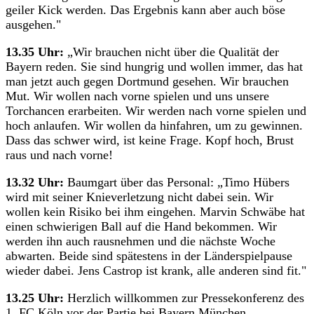
geiler Kick werden. Das Ergebnis kann aber auch böse
ausgehen."
13.35 Uhr:
„Wir brauchen nicht über die Qualität der
Bayern reden. Sie sind hungrig und wollen immer, das hat
man jetzt auch gegen Dortmund gesehen. Wir brauchen
Mut. Wir wollen nach vorne spielen und uns unsere
Torchancen erarbeiten. Wir werden nach vorne spielen und
hoch anlaufen. Wir wollen da hinfahren, um zu gewinnen.
Dass das schwer wird, ist keine Frage. Kopf hoch, Brust
raus und nach vorne!
13.32 Uhr:
Baumgart über das Personal: „Timo Hübers
wird mit seiner Knieverletzung nicht dabei sein. Wir
wollen kein Risiko bei ihm eingehen. Marvin Schwäbe hat
einen schwierigen Ball auf die Hand bekommen. Wir
werden ihn auch rausnehmen und die nächste Woche
abwarten. Beide sind spätestens in der Länderspielpause
wieder dabei. Jens Castrop ist krank, alle anderen sind fit."
13.25 Uhr:
Herzlich willkommen zur Pressekonferenz des
1. FC Köln vor der Partie bei Bayern München.