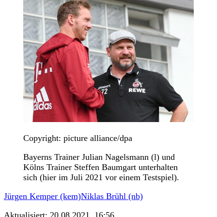
Copyright: picture alliance/dpa
Bayerns Trainer Julian Nagelsmann (l) und
Kölns Trainer Steffen Baumgart unterhalten
sich (hier im Juli 2021 vor einem Testspiel).
Jürgen Kemper (kem)
Niklas Brühl (nb)
Aktualisiert:
20.08.2021, 16:56