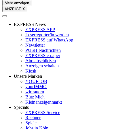
Mehr anzeigen
ANZEIGE X
EXPRESS News
EXPRESS APP
Leserreporter/in werden
EXPRESS auf WhatsApp
Newsletter
PUSH Nachrichten
EXPRESS e-paper
Abo abschließen
Anzeigen schalten
Kiosk
Unsere Marken
YOURJOB
yourIMMO
wirtrauern
Bütz Mich
Kleinanzeigenmarkt
Specials
EXPRESS Service
Rechner
Spiele
Jobs in Köln