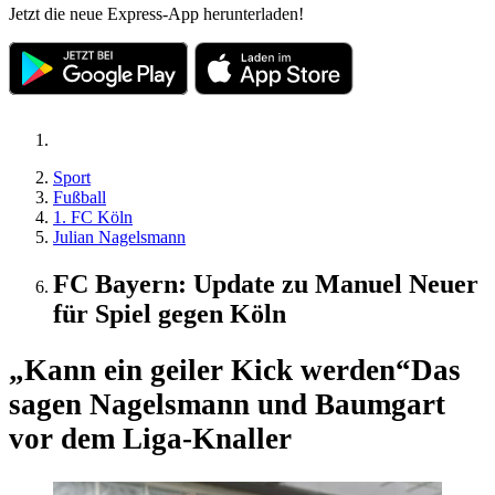
Jetzt die neue Express-App herunterladen!
Sport
Fußball
1. FC Köln
Julian Nagelsmann
FC Bayern: Update zu Manuel Neuer
für Spiel gegen Köln
„Kann ein geiler Kick werden“
Das
sagen Nagelsmann und Baumgart
vor dem Liga-Knaller