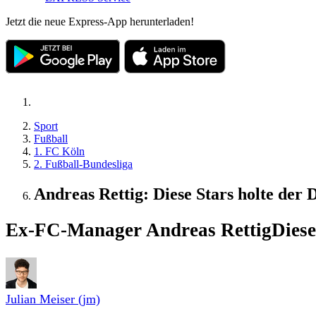
Jetzt die neue Express-App herunterladen!
Sport
Fußball
1. FC Köln
2. Fußball-Bundesliga
Andreas Rettig: Diese Stars holte de
Ex-FC-Manager Andreas Rettig
Diese
Julian Meiser (jm)