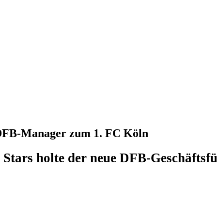
r DFB-Manager zum 1. FC Köln
 Stars holte der neue DFB-Geschäftsf