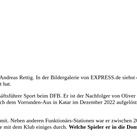
ndreas Rettig. In der Bildergalerie von EXPRESS.de siehst
 hat.
häftsführer Sport beim DFB. Er ist der Nachfolger von Oliver
nach dem Vorrunden-Aus in Katar im Dezember 2022 aufgelöst
g mit. Neben anderen Funktionärs-Stationen war er zwischen 
 mit dem Klub einiges durch.
Welche Spieler er in die Do