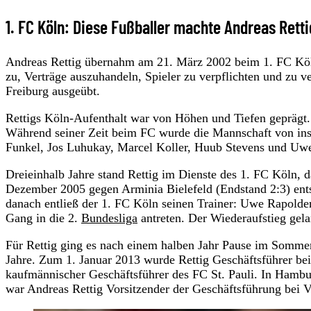
1. FC Köln: Diese Fußballer machte Andreas Rett
Andreas Rettig übernahm am 21. März 2002 beim 1. FC Köln
zu, Verträge auszuhandeln, Spieler zu verpflichten und zu v
Freiburg ausgeübt.
Rettigs Köln-Aufenthalt war von Höhen und Tiefen geprägt
Während seiner Zeit beim FC wurde die Mannschaft von insg
Funkel, Jos Luhukay, Marcel Koller, Huub Stevens und Uw
Dreieinhalb Jahre stand Rettig im Dienste des 1. FC Köln,
Dezember 2005 gegen Arminia Bielefeld (Endstand 2:3) ent
danach entließ der 1. FC Köln seinen Trainer: Uwe Rapolde
Gang in die 2.
Bundesliga
antreten. Der Wiederaufstieg gel
Für Rettig ging es nach einem halben Jahr Pause im Sommer
Jahre. Zum 1. Januar 2013 wurde Rettig Geschäftsführer be
kaufmännischer Geschäftsführer des FC St. Pauli. In Hambur
war Andreas Rettig Vorsitzender der Geschäftsführung bei V