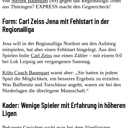
von
Steffen Baumgart
(49) gegen das Regionalliga-Team
aus Thüringen? EXPRESS macht den Gegnercheck!
Form: Carl Zeiss Jena mit Fehlstart in der
Regionalliga
Jena will in der Regionalliga Nordost um den Aufstieg
mitspielen, hat aber einen Fehlstart hingelegt. Aus drei
Spielen holte
Carl Zeiss
nur einen Zähler – mit einem 0:0
bei Lok Leipzig am vergangenen Samstag.
Köln-Coach Baumgart
warnt aber: „Sie hatten in jedem
Spiel die Möglichkeit, ein besseres Ergebnis zu erzielen.
Was Ballbesitz und Torschüsse angeht, waren sie bei den
Niederlagen die überlegene Mannschaft.“
Kader: Wenige Spieler mit Erfahrung in höheren
Ligen
Bekannte Gesichter sucht man bei dem Viertligisten