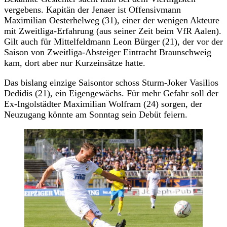
vergebens. Kapitän der Jenaer ist Offensivmann
Maximilian Oesterhelweg (31), einer der wenigen Akteure
mit Zweitliga-Erfahrung (aus seiner Zeit beim VfR Aalen).
Gilt auch für Mittelfeldmann Leon Bürger (21), der vor der
Saison von Zweitliga-Absteiger Eintracht Braunschweig
kam, dort aber nur Kurzeinsätze hatte.
Das bislang einzige Saisontor schoss Sturm-Joker Vasilios
Dedidis (21), ein Eigengewächs. Für mehr Gefahr soll der
Ex-Ingolstädter Maximilian Wolfram (24) sorgen, der
Neuzugang könnte am Sonntag sein Debüt feiern.