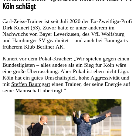
Köln schlägt
Carl-Zeiss-Trainer ist seit Juli 2020 der Ex-Zweitliga-Profi
Dirk Kunert (53). Zuvor hatte er unter anderem im
Nachwuchs von Bayer Leverkusen, des VfL Wolfsburg
und Hamburger SV gearbeitet – und auch bei Baumgarts
früherem Klub Berliner AK.
Kunert vor dem Pokal-Kracher: „Wir spielen gegen einen
Bundesligisten – alles andere als ein Sieg für Köln wäre
eine große Überraschung. Aber Pokal ist eben nicht Liga.
Köln hat ein gutes Umschaltspiel, hohe Aggressivität und
mit
Steffen Baumgart
einen Trainer, der seine Energie auf
seine Mannschaft überträgt."