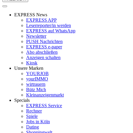
EXPRESS News
EXPRESS APP
Leserreporter/in werden
EXPRESS auf WhatsApp
Newsletter
PUSH Nachrichten
EXPRESS e-paper
Abo abschließen
Anzeigen schalten
Kiosk
Unsere Marken
YOURJOB
yourIMMO
wirtrauern
Bütz Mich
Kleinanzeigenmarkt
Specials
EXPRESS Service
Rechner
Spiele
Jobs in Köln
Dating
Shoppingwelt