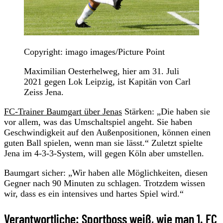
Copyright: imago images/Picture Point
Maximilian Oesterhelweg, hier am 31. Juli
2021 gegen Lok Leipzig, ist Kapitän von Carl
Zeiss Jena.
FC-Trainer Baumgart über Jenas
Stärken: „Die haben sie
vor allem, was das Umschaltspiel angeht. Sie haben
Geschwindigkeit auf den Außenpositionen, können einen
guten Ball spielen, wenn man sie lässt.“ Zuletzt spielte
Jena im 4-3-3-System, will gegen Köln aber umstellen.
Baumgart sicher: „Wir haben alle Möglichkeiten, diesen
Gegner nach 90 Minuten zu schlagen. Trotzdem wissen
wir, dass es ein intensives und hartes Spiel wird.“
Verantwortliche: Sportboss weiß, wie man 1. FC