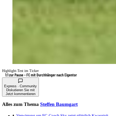
Highlight-Test im Ticker
1:1 zur Pause – FC mit Durchhänger nach Eigentor
Express · Community
Diskutieren Sie mit
Jetzt kommentieren
Alles zum Thema
Steffen Baumgart
Verwirrung um FC-Coach
Sky zeigt plötzlich Kwasniok