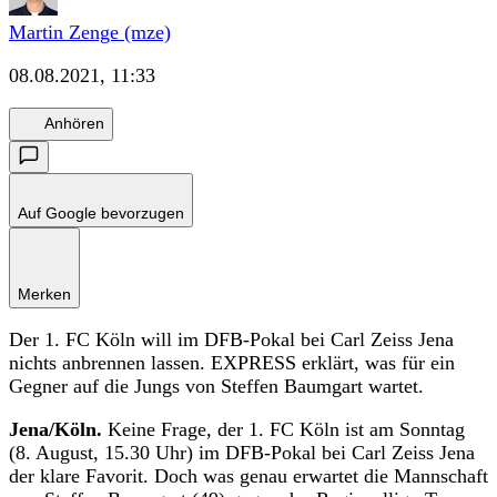
Martin Zenge (mze)
08.08.2021, 11:33
Anhören
Auf Google bevorzugen
Merken
Der 1. FC Köln will im DFB-Pokal bei Carl Zeiss Jena
nichts anbrennen lassen. EXPRESS erklärt, was für ein
Gegner auf die Jungs von Steffen Baumgart wartet.
Jena/Köln.
Keine Frage, der 1. FC Köln ist am Sonntag
(8. August, 15.30 Uhr) im DFB-Pokal bei Carl Zeiss Jena
der klare Favorit. Doch was genau erwartet die Mannschaft