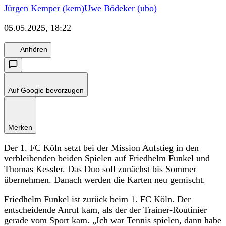
Jürgen Kemper (kem)
Uwe Bödeker (ubo)
05.05.2025, 18:22
Anhören
Auf Google bevorzugen
Merken
Der 1. FC Köln setzt bei der Mission Aufstieg in den
verbleibenden beiden Spielen auf Friedhelm Funkel und
Thomas Kessler. Das Duo soll zunächst bis Sommer
übernehmen. Danach werden die Karten neu gemischt.
Friedhelm Funkel
ist zurück beim 1. FC Köln. Der
entscheidende Anruf kam, als der der Trainer-Routinier
gerade vom Sport kam. „Ich war Tennis spielen, dann habe