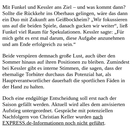
Mit Funkel und Kessler ans Ziel – und was kommt dann?
Sollte die Rückkehr ins Oberhaus gelingen, wäre das dann
ein Duo mit Zukunft am Geißbockheim? „Wir fokussieren
uns auf die beiden Spiele, danach gucken wir weiter“, ließ
Funkel viel Raum für Spekulationen. Kessler sagte: „Für
mich geht es erst mal darum, diese Aufgabe anzunehmen
und am Ende erfolgreich zu sein.“
Beide verspüren demnach große Lust, auch über den
Sommer hinaus auf ihren Positionen zu bleiben. Zumindest
bei Kessler gibt es interne Stimmen, die sagen, dass der
ehemalige Torhüter durchaus das Potenzial hat, als
Hauptverantwortlicher dauerhaft die sportlichen Fäden in
der Hand zu halten.
Doch eine endgültige Entscheidung soll erst nach der
Saison gefällt werden. Aktuell wird alles dem anvisierten
Aufstieg untergeordnet. Gespräche mit potenziellen
Nachfolgern von Christian Keller wurden
nach
EXPRESS.de-Informationen noch nicht geführt
.