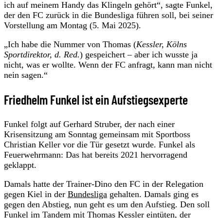
ich auf meinem Handy das Klingeln gehört“, sagte Funkel,
der den FC zurück in die Bundesliga führen soll, bei seiner
Vorstellung am Montag (5. Mai 2025).
„Ich habe die Nummer von Thomas (
Kessler, Kölns
Sportdirektor, d. Red.
) gespeichert – aber ich wusste ja
nicht, was er wollte. Wenn der FC anfragt, kann man nicht
nein sagen.“
Friedhelm Funkel ist ein Aufstiegsexperte
Funkel folgt auf Gerhard Struber, der nach einer
Krisensitzung am Sonntag gemeinsam mit Sportboss
Christian Keller vor die Tür gesetzt wurde. Funkel als
Feuerwehrmann: Das hat bereits 2021 hervorragend
geklappt.
Damals hatte der Trainer-Dino den FC in der Relegation
gegen Kiel in der
Bundesliga
gehalten. Damals ging es
gegen den Abstieg, nun geht es um den Aufstieg. Den soll
Funkel im Tandem mit Thomas Kessler eintüten, der