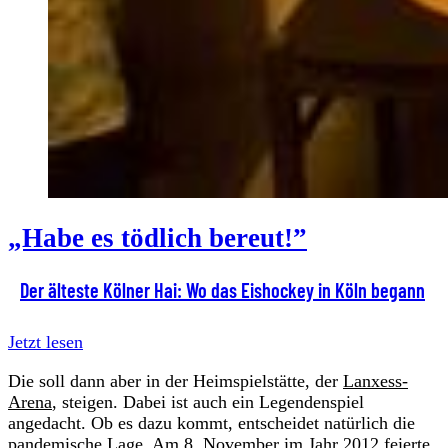
„Habe es tödlich bereut!”
Der älteste Kölner Hai: Wo das Eishockey in Köln begann
Jetzt lesen
Die soll dann aber in der Heimspielstätte, der
Lanxess-
Arena
, steigen. Dabei ist auch ein Legendenspiel
angedacht. Ob es dazu kommt, entscheidet natürlich die
pandemische Lage. Am 8. November im Jahr 2012 feierte