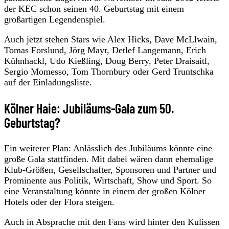
der KEC schon seinen 40. Geburtstag mit einem
großartigen Legendenspiel.
Auch jetzt stehen Stars wie Alex Hicks, Dave McLlwain,
Tomas Forslund, Jörg Mayr, Detlef Langemann, Erich
Kühnhackl, Udo Kießling, Doug Berry, Peter Draisaitl,
Sergio Momesso, Tom Thornbury oder Gerd Truntschka
auf der Einladungsliste.
Kölner Haie: Jubiläums-Gala zum 50.
Geburtstag?
Ein weiterer Plan: Anlässlich des Jubiläums könnte eine
große Gala stattfinden. Mit dabei wären dann ehemalige
Klub-Größen, Gesellschafter, Sponsoren und Partner und
Prominente aus Politik, Wirtschaft, Show und Sport. So
eine Veranstaltung könnte in einem der großen Kölner
Hotels oder der Flora steigen.
Auch in Absprache mit den Fans wird hinter den Kulissen