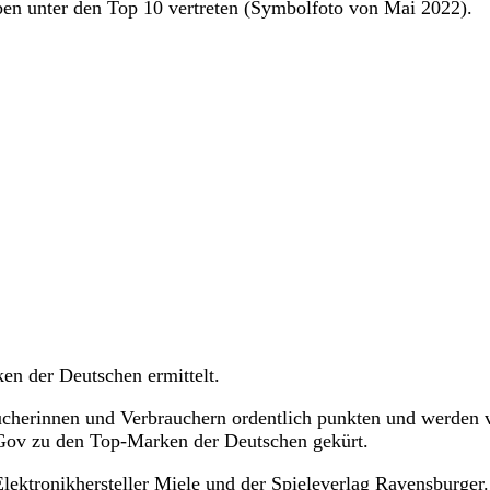
ben unter den Top 10 vertreten (Symbolfoto von Mai 2022).
ken der Deutschen ermittelt.
ucherinnen und Verbrauchern ordentlich punkten und werden 
uGov zu den Top-Marken der Deutschen gekürt.
lektronikhersteller Miele und der Spieleverlag Ravensburger.