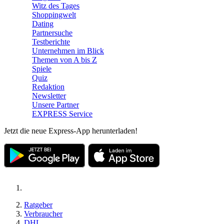
Witz des Tages
Shoppingwelt
Dating
Partnersuche
Testberichte
Unternehmen im Blick
Themen von A bis Z
Spiele
Quiz
Redaktion
Newsletter
Unsere Partner
EXPRESS Service
Jetzt die neue Express-App herunterladen!
Ratgeber
Verbraucher
DHL