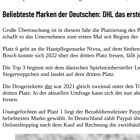
Beliebteste Marken der Deutschen: DHL das erste
Große Überraschung ist in diesem Jahr die Platzierung des P
schafft es das Unternehmen zum ersten Mal seit Beginn der 
Platz 6 geht an die Hautpflegemarke Nivea, auf dem fünfte
Bosch konnte sich 2022 über den dritten Platz freuen, fällt 
Die Top 3 beginnt mit dem dänischen Spielsteinhersteller 
Siegertreppchen und landet auf dem dritten Platz.
Die Drogeriekette
dm
war 2021 gleich zweimal unter den Top
dritten Platz. In der aktuellen Umfrage kann sich dm nun a
freuen.
Unangefochten auf Platz 1 liegt der Bezahldienstleister Pa
beliebtesten Marke gewählt. In Deutschland zählt Paypal ü
Onlineshopping nach dem Kauf auf Rechnung die zweithäuf