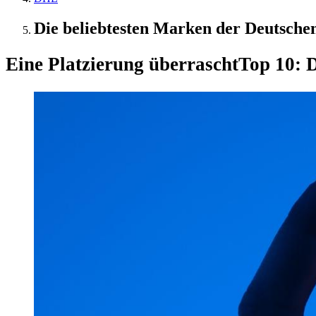
Die beliebtesten Marken der Deutschen
Eine Platzierung überrascht
Top 10: D