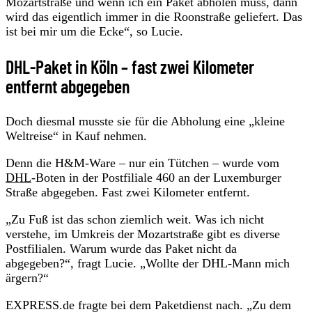
Mozartstraße und wenn ich ein Paket abholen muss, dann
wird das eigentlich immer in die Roonstraße geliefert. Das
ist bei mir um die Ecke“, so Lucie.
DHL-Paket in Köln – fast zwei Kilometer
entfernt abgegeben
Doch diesmal musste sie für die Abholung eine „kleine
Weltreise“ in Kauf nehmen.
Denn die H&M-Ware – nur ein Tütchen – wurde vom
DHL
-Boten in der Postfiliale 460 an der Luxemburger
Straße abgegeben. Fast zwei Kilometer entfernt.
„Zu Fuß ist das schon ziemlich weit. Was ich nicht
verstehe, im Umkreis der Mozartstraße gibt es diverse
Postfilialen. Warum wurde das Paket nicht da
abgegeben?“, fragt Lucie. „Wollte der DHL-Mann mich
ärgern?“
EXPRESS.de fragte bei dem Paketdienst nach. „Zu dem