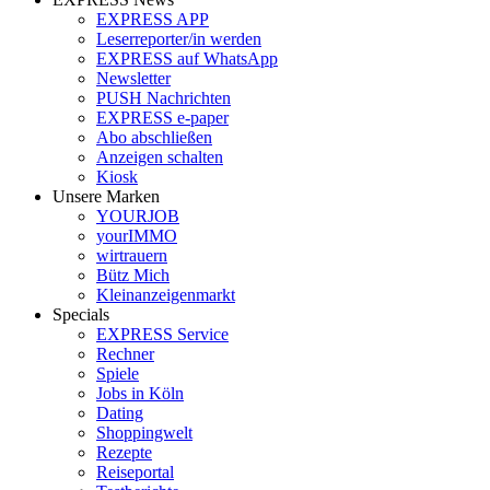
EXPRESS APP
Leserreporter/in werden
EXPRESS auf WhatsApp
Newsletter
PUSH Nachrichten
EXPRESS e-paper
Abo abschließen
Anzeigen schalten
Kiosk
Unsere Marken
YOURJOB
yourIMMO
wirtrauern
Bütz Mich
Kleinanzeigenmarkt
Specials
EXPRESS Service
Rechner
Spiele
Jobs in Köln
Dating
Shoppingwelt
Rezepte
Reiseportal