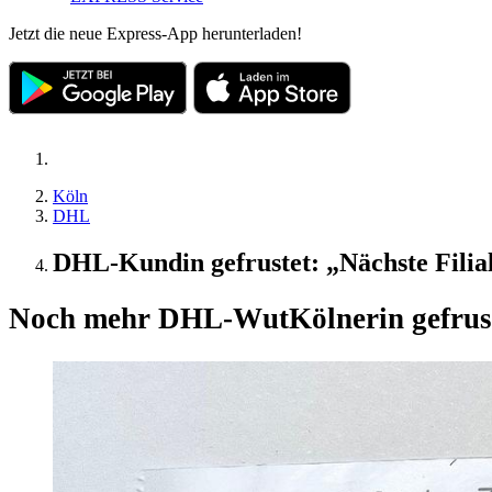
Jetzt die neue Express-App herunterladen!
Köln
DHL
DHL-Kundin gefrustet: „Nächste Filia
Noch mehr DHL-Wut
Kölnerin gefrus