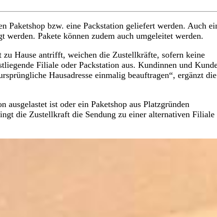
nen Paketshop bzw. eine Packstation geliefert werden. Auch ei
egt werden. Pakete können zudem auch umgeleitet werden.
u Hause antrifft, weichen die Zustellkräfte, sofern keine
hstliegende Filiale oder Packstation aus. Kundinnen und Kund
ursprüngliche Hausadresse einmalig beauftragen“, ergänzt die
ion ausgelastet ist oder ein Paketshop aus Platzgründen
gt die Zustellkraft die Sendung zu einer alternativen Filiale