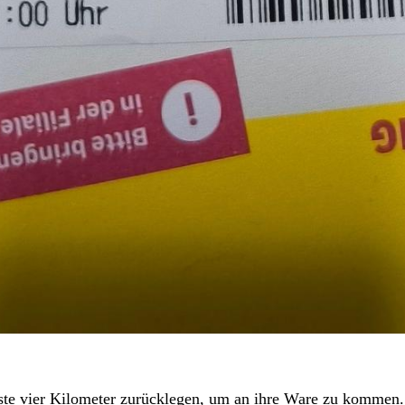
te vier Kilometer zurücklegen, um an ihre Ware zu kommen.