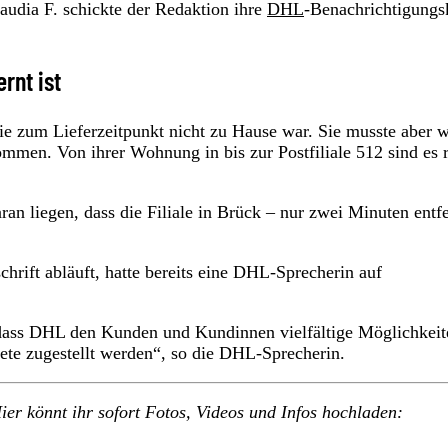
udia F. schickte der Redaktion ihre
DHL
-Benachrichtigungs
ernt ist
ie zum Lieferzeitpunkt nicht zu Hause war. Sie musste aber w
mmen. Von ihrer Wohnung in bis zur Postfiliale 512 sind es 
an liegen, dass die Filiale in Brück – nur zwei Minuten entfe
hrift abläuft, hatte bereits eine DHL-Sprecherin auf
 dass DHL den Kunden und Kundinnen vielfältige Möglichkeit
te zugestellt werden“, so die DHL-Sprecherin.
ier könnt ihr sofort Fotos, Videos und Infos hochladen: