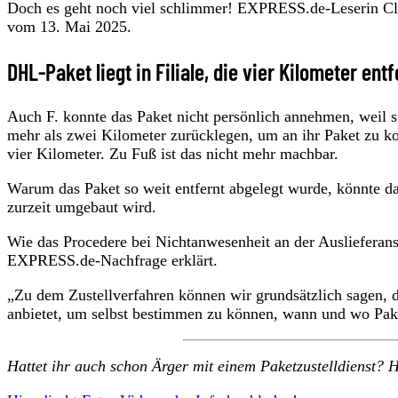
Doch es geht noch viel schlimmer! EXPRESS.de-Leserin Cla
vom 13. Mai 2025.
DHL-Paket liegt in Filiale, die vier Kilometer entf
Auch F. konnte das Paket nicht persönlich annehmen, weil s
mehr als zwei Kilometer zurücklegen, um an ihr Paket zu ko
vier Kilometer. Zu Fuß ist das nicht mehr machbar.
Warum das Paket so weit entfernt abgelegt wurde, könnte dar
zurzeit umgebaut wird.
Wie das Procedere bei Nichtanwesenheit an der Auslieferansc
EXPRESS.de-Nachfrage erklärt.
„Zu dem Zustellverfahren können wir grundsätzlich sagen,
anbietet, um selbst bestimmen zu können, wann und wo Pake
Hattet ihr auch schon Ärger mit einem Paketzustelldienst? H