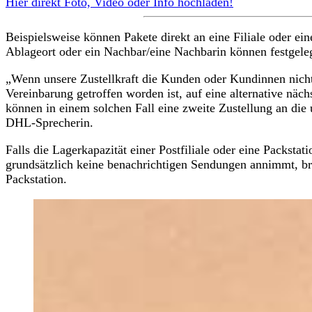
Hier direkt Foto, Video oder Info hochladen!
Beispielsweise können Pakete direkt an eine Filiale oder ei
Ablageort oder ein Nachbar/eine Nachbarin können festgel
„Wenn unsere Zustellkraft die Kunden oder Kundinnen nicht z
Vereinbarung getroffen worden ist, auf eine alternative näc
können in einem solchen Fall eine zweite Zustellung an die 
DHL-Sprecherin.
Falls die Lagerkapazität einer Postfiliale oder eine Packstat
grundsätzlich keine benachrichtigen Sendungen annimmt, brin
Packstation.