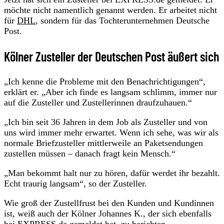
möchte nicht namentlich genannt werden. Er arbeitet nicht
für
DHL
, sondern für das Tochterunternehmen Deutsche
Post.
Kölner Zusteller der Deutschen Post äußert sich
„Ich kenne die Probleme mit den Benachrichtigungen“,
erklärt er. „Aber ich finde es langsam schlimm, immer nur
auf die Zusteller und Zustellerinnen draufzuhauen.“
„Ich bin seit 36 Jahren in dem Job als Zusteller und von
uns wird immer mehr erwartet. Wenn ich sehe, was wir als
normale Briefzusteller mittlerweile an Paketsendungen
zustellen müssen – danach fragt kein Mensch.“
„Man bekommt halt nur zu hören, dafür werdet ihr bezahlt.
Echt traurig langsam“, so der Zusteller.
Wie groß der Zustellfrust bei den Kunden und Kundinnen
ist, weiß auch der Kölner Johannes K., der sich ebenfalls
bei EXPRESS.de gemeldet hat, zu berichten.