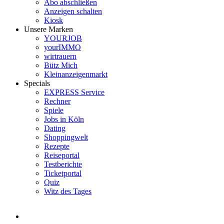
Abo abschließen
Anzeigen schalten
Kiosk
Unsere Marken
YOURJOB
yourIMMO
wirtrauern
Bütz Mich
Kleinanzeigenmarkt
Specials
EXPRESS Service
Rechner
Spiele
Jobs in Köln
Dating
Shoppingwelt
Rezepte
Reiseportal
Testberichte
Ticketportal
Quiz
Witz des Tages