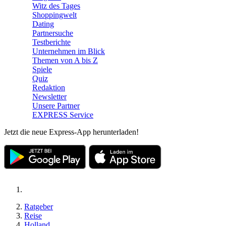
Witz des Tages
Shoppingwelt
Dating
Partnersuche
Testberichte
Unternehmen im Blick
Themen von A bis Z
Spiele
Quiz
Redaktion
Newsletter
Unsere Partner
EXPRESS Service
Jetzt die neue Express-App herunterladen!
Ratgeber
Reise
Holland