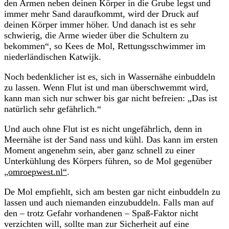
den Armen neben deinen Körper in die Grube legst und
immer mehr Sand daraufkommt, wird der Druck auf
deinen Körper immer höher. Und danach ist es sehr
schwierig, die Arme wieder über die Schultern zu
bekommen“, so Kees de Mol, Rettungsschwimmer im
niederländischen Katwijk.
Noch bedenklicher ist es, sich in Wassernähe einbuddeln
zu lassen. Wenn Flut ist und man überschwemmt wird,
kann man sich nur schwer bis gar nicht befreien: „Das ist
natürlich sehr gefährlich.“
Und auch ohne Flut ist es nicht ungefährlich, denn in
Meernähe ist der Sand nass und kühl. Das kann im ersten
Moment angenehm sein, aber ganz schnell zu einer
Unterkühlung des Körpers führen, so de Mol gegenüber
„omroepwest.nl“
.
De Mol empfiehlt, sich am besten gar nicht einbuddeln zu
lassen und auch niemanden einzubuddeln. Falls man auf
den – trotz Gefahr vorhandenen – Spaß-Faktor nicht
verzichten will, sollte man zur Sicherheit auf eine