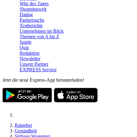
Witz des Tages
Shoppingwelt
Dating
Partnersuche
Testberichte
Unternehmen im Blick
Themen von A bis Z
Spiele
Quiz
Redaktion
Newsletter
Unsere Partner
EXPRESS Service
Jetzt die neue Express-App herunterladen!
Ratgeber
Gesundheit
Stiftung Warentest