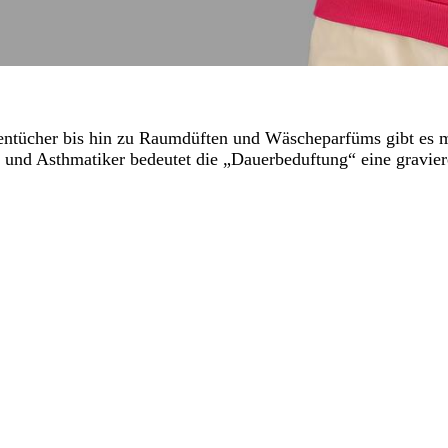
ntücher bis hin zu Raumdüften und Wäscheparfüms gibt es mit
ker und Asthmatiker bedeutet die „Dauerbeduftung“ eine gravie