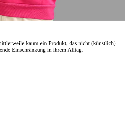
tlerweile kaum ein Produkt, das nicht (künstlich)
rende Einschränkung in ihrem Alltag.