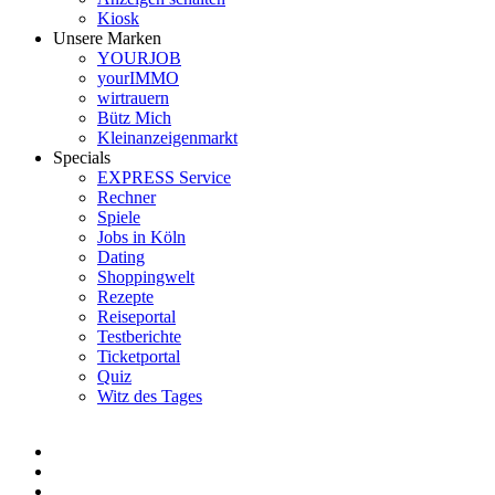
Kiosk
Unsere Marken
YOURJOB
yourIMMO
wirtrauern
Bütz Mich
Kleinanzeigenmarkt
Specials
EXPRESS Service
Rechner
Spiele
Jobs in Köln
Dating
Shoppingwelt
Rezepte
Reiseportal
Testberichte
Ticketportal
Quiz
Witz des Tages