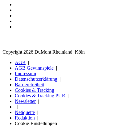
Copyright 2026 DuMont Rheinland, Köln
AGB
AGB Gewinnspiele
Impressum
Datenschutzerklärung
Barrierefreiheit
Cookies & Tracking
Cookies & Tracking PUR
Newsletter
Netiquette
Redaktion
Cookie-Einstellungen