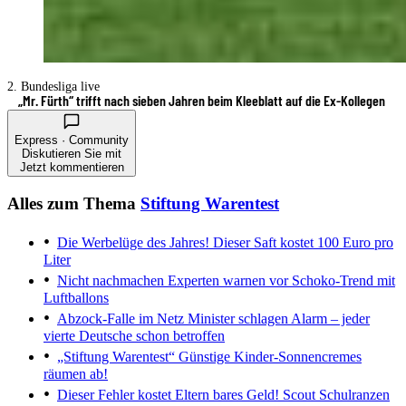
2. Bundesliga live
„Mr. Fürth“ trifft nach sieben Jahren beim Kleeblatt auf die Ex-Kollegen
Express · Community
Diskutieren Sie mit
Jetzt kommentieren
Alles zum Thema
Stiftung Warentest
Die Werbelüge des Jahres!
Dieser Saft kostet 100 Euro pro
Liter
Nicht nachmachen
Experten warnen vor Schoko-Trend mit
Luftballons
Abzock-Falle im Netz
Minister schlagen Alarm – jeder
vierte Deutsche schon betroffen
„Stiftung Warentest“
Günstige Kinder-Sonnencremes
räumen ab!
Dieser Fehler kostet Eltern bares Geld!
Scout Schulranzen