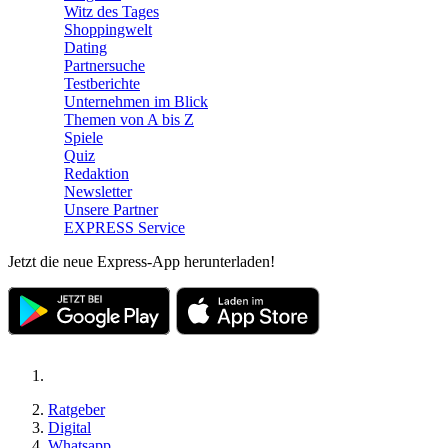
Witz des Tages
Shoppingwelt
Dating
Partnersuche
Testberichte
Unternehmen im Blick
Themen von A bis Z
Spiele
Quiz
Redaktion
Newsletter
Unsere Partner
EXPRESS Service
Jetzt die neue Express-App herunterladen!
Ratgeber
Digital
Whatsapp