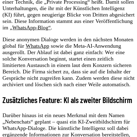
einer Technik, die „Private Processing“ heißt. Damit sollen
Unterhaltungen, die ihr mit der Künstlichen Intelligenz
(KI) führt, gegen neugierige Blicke von Dritten abgesichert
sein. Diese Information stammt aus einer Veröffentlichung
im
„WhatsApp-Blog“
.
Diese anonymen Dialoge werden in den nächsten Monaten
global für
WhatsApp
sowie die Meta-AI-Anwendung
ausgerollt. Der Ablauf ist dabei ganz einfach: Wer eine
solche Konversation beginnt, startet einen zeitlich
limitierten Austausch in einem laut dem Konzern sicheren
Bereich. Die Firma sichert zu, dass sie auf die Inhalte der
Gespräche nicht zugreifen kann. Zudem werden diese nicht
archiviert und löschen sich nach einer Weile automatisch.
Zusätzliches Feature: KI als zweiter Bildschirm
Darüber hinaus ist ein neues Merkmal mit dem Namen
„Nebenchats“ geplant – quasi ein KI-Zweitbildschirm für
WhatsApp-Dialoge. Die künstliche Intelligenz soll dabei
ergänzende Informationen zur Konversation bereitstellen,