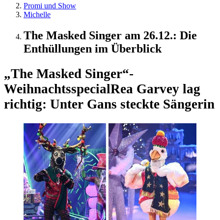
Promi und Show
Michelle
The Masked Singer am 26.12.: Die
Enthüllungen im Überblick
„The Masked Singer“-
Weihnachtsspecial
Rea Garvey lag
richtig: Unter Gans steckte Sängerin