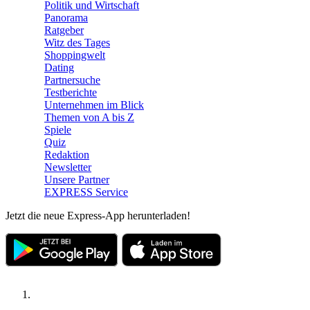
Politik und Wirtschaft
Panorama
Ratgeber
Witz des Tages
Shoppingwelt
Dating
Partnersuche
Testberichte
Unternehmen im Blick
Themen von A bis Z
Spiele
Quiz
Redaktion
Newsletter
Unsere Partner
EXPRESS Service
Jetzt die neue Express-App herunterladen!