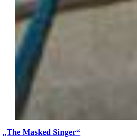
„The Masked Singer“