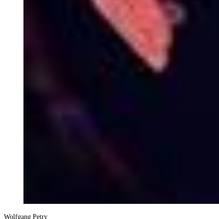
Wolfgang Petry