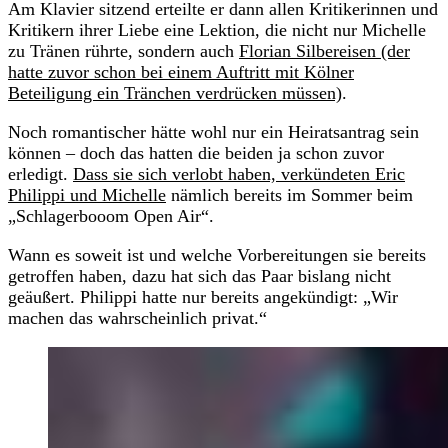
Am Klavier sitzend erteilte er dann allen Kritikerinnen und
Kritikern ihrer Liebe eine Lektion, die nicht nur Michelle
zu Tränen rührte, sondern auch
Florian Silbereisen (der
hatte zuvor schon bei einem Auftritt mit Kölner
Beteiligung ein Tränchen verdrücken müssen)
.
Noch romantischer hätte wohl nur ein Heiratsantrag sein
können – doch das hatten die beiden ja schon zuvor
erledigt.
Dass sie sich verlobt haben, verkündeten Eric
Philippi und Michelle
nämlich bereits im Sommer beim
„Schlagerbooom Open Air“.
Wann es soweit ist und welche Vorbereitungen sie bereits
getroffen haben, dazu hat sich das Paar bislang nicht
geäußert. Philippi hatte nur bereits angekündigt: „Wir
machen das wahrscheinlich privat.“