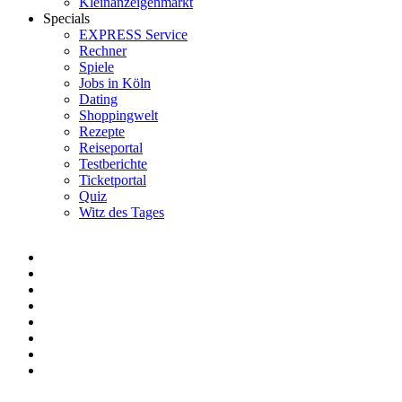
Kleinanzeigenmarkt
Specials
EXPRESS Service
Rechner
Spiele
Jobs in Köln
Dating
Shoppingwelt
Rezepte
Reiseportal
Testberichte
Ticketportal
Quiz
Witz des Tages