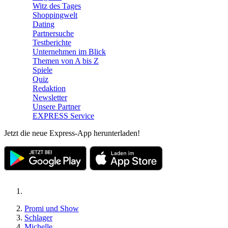
Witz des Tages
Shoppingwelt
Dating
Partnersuche
Testberichte
Unternehmen im Blick
Themen von A bis Z
Spiele
Quiz
Redaktion
Newsletter
Unsere Partner
EXPRESS Service
Jetzt die neue Express-App herunterladen!
Promi und Show
Schlager
Michelle