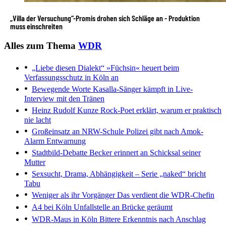
„Villa der Versuchung“-Promis drohen sich Schläge an - Produktion
muss einschreiten
Alles zum Thema
WDR
„Liebe diesen Dialekt“
»Füchsin« heuert beim
Verfassungsschutz in Köln an
Bewegende Worte
Kasalla-Sänger kämpft in Live-
Interview mit den Tränen
Heinz Rudolf Kunze
Rock-Poet erklärt, warum er praktisch
nie lacht
Großeinsatz an NRW-Schule
Polizei gibt nach Amok-
Alarm Entwarnung
Stadtbild-Debatte
Becker erinnert an Schicksal seiner
Mutter
Sexsucht, Drama, Abhängigkeit
– Serie „naked“ bricht
Tabu
Weniger als ihr Vorgänger
Das verdient die WDR-Chefin
A4 bei Köln
Unfallstelle an Brücke geräumt
WDR-Maus in Köln
Bittere Erkenntnis nach Anschlag