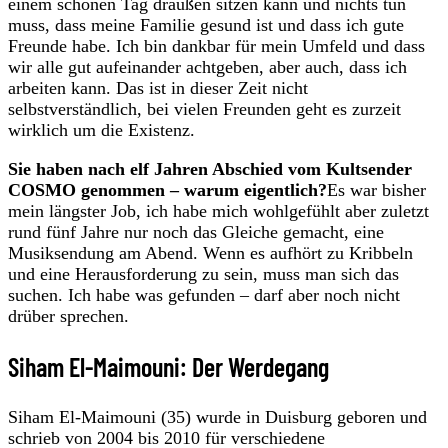
einem schönen Tag draußen sitzen kann und nichts tun
muss, dass meine Familie gesund ist und dass ich gute
Freunde habe. Ich bin dankbar für mein Umfeld und dass
wir alle gut aufeinander achtgeben, aber auch, dass ich
arbeiten kann. Das ist in dieser Zeit nicht
selbstverständlich, bei vielen Freunden geht es zurzeit
wirklich um die Existenz.
Sie haben nach elf Jahren Abschied vom Kultsender
COSMO genommen – warum eigentlich?
Es war bisher
mein längster Job, ich habe mich wohlgefühlt aber zuletzt
rund fünf Jahre nur noch das Gleiche gemacht, eine
Musiksendung am Abend. Wenn es aufhört zu Kribbeln
und eine Herausforderung zu sein, muss man sich das
suchen. Ich habe was gefunden – darf aber noch nicht
drüber sprechen.
Siham El-Maimouni: Der Werdegang
Siham El-Maimouni (35) wurde in Duisburg geboren und
schrieb von 2004 bis 2010 für verschiedene