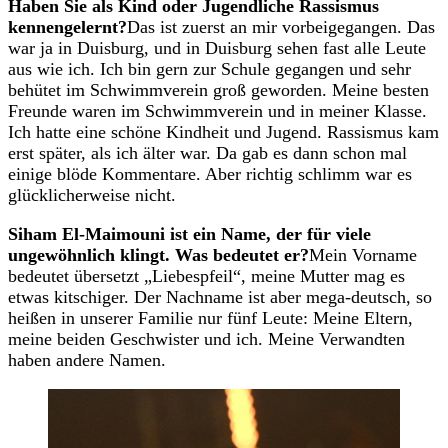
Haben Sie als Kind oder Jugendliche Rassismus
kennengelernt?
Das ist zuerst an mir vorbeigegangen. Das
war ja in Duisburg, und in Duisburg sehen fast alle Leute
aus wie ich. Ich bin gern zur Schule gegangen und sehr
behütet im Schwimmverein groß geworden. Meine besten
Freunde waren im Schwimmverein und in meiner Klasse.
Ich hatte eine schöne Kindheit und Jugend. Rassismus kam
erst später, als ich älter war. Da gab es dann schon mal
einige blöde Kommentare. Aber richtig schlimm war es
glücklicherweise nicht.
Siham El-Maimouni ist ein Name, der für viele
ungewöhnlich klingt. Was bedeutet er?
Mein Vorname
bedeutet übersetzt „Liebespfeil“, meine Mutter mag es
etwas kitschiger. Der Nachname ist aber mega-deutsch, so
heißen in unserer Familie nur fünf Leute: Meine Eltern,
meine beiden Geschwister und ich. Meine Verwandten
haben andere Namen.