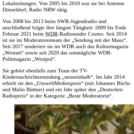
Lokalzeitungen. Von 2005 bis 2010 war sie bei Antenne
Düsseldorf, Radio NRW tätig.
Von 2008 bis 2013 beim SWR-Jugendradio und
anschließend folgte ihre längste Tätigkeit: 2009 bis Ende
Februar 2021 beim
WDR
-Radiosender Cosmo. Seit 2014
ist sie im Moderatorenteam der „Sendung mit der Maus“.
Seit 2017 moderiert sie im WDR auch das Kulturmagazin
„Westart“ sowie seit 2020 das sonntägliche WDR-
Politmagazin „Westpol“.
Sie gehört ebenfalls zum Team der TV-
Kindernachrichtensendung „neuneinhalb“. Im Jahr 2014
erhielt sie den „UmweltMedienpreis“ (mit Johannes Büchs
und Malin Büttner) und ein Jahr später den „Deutschen
Radiopreis“ in der Kategorie „Beste Moderatorin“.