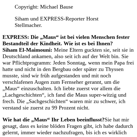
Copyright: Michael Bause
Siham und EXPRESS-Reporter Horst
Stellmacher.
EXPRESS: Die „Maus“ ist bei vielen Menschen fester
Bestandteil der Kindheit. Wie ist es bei Ihnen?
Siham El-Maimouni:
Meine Eltern guckten sie, seit sie in
Deutschland ankamen, also seit ich auf der Welt bin. Sie
war Pflichtprogramm: Jeden Sonntag, wenn mein Papa frei
hatte und nicht in den Bergbau oder später zu Thyssen
musste, sind wir früh aufgestanden und mit noch
verschlafenen Augen zum Fernseher gerannt, um die
„Maus“ einzuschalten. Ich liebte zuerst vor allem die
„Lachgeschichten“, ich fand die Maus super-witzig und
frech. Die „Sachgeschichten“ waren mir zu schwer, ich
verstand sie zuerst zu 99 Prozent nicht.
Wie hat die „Maus“ Ihr Leben beeinflusst?
Sie hat mir
gesagt, dass es keine blöden Fragen gibt, ich habe dadurch
gelernt, immer wieder nachzufragen, bis ich es wirklich