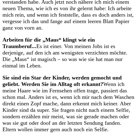
verstanden habe. Auch jetzt noch nähere ich mich einem
neuen Thema, wie ich es von ihr gelernt habe: Ich arbeite
mich rein, und wenn ich feststelle, dass es doch anders ist,
vergesse ich das und fange auf einem leeren Blatt Papier
ganz von vorn an.
Arbeiten für die „Maus“ klingt wie ein
Traumberuf...
Es ist einer. Von meinen Jobs ist es
derjenige, auf den ich am wenigsten verzichten möchte.
Die „Maus“ ist magisch – so was wie sie hat man nur
einmal im Leben.
Sie sind ein Star der Kinder, werden gemocht und
geliebt. Werden Sie im Alltag oft erkannt?
Wenn ich
meine Haare wie im Fernsehen offen trage, passiert das
schon mal. Anders ist es, wenn ich mir nach dem Waschen
direkt einen Zopf mache, dann erkennt mich keiner. Aber
Kinder sind da super. Sie fragen nicht nach einem Selfie,
sondern erzählen mir meist, was sie gerade machen oder
was sie gut oder doof an der letzten Sendung fanden.
Eltern wollen immer gern auch noch ein Selfie.