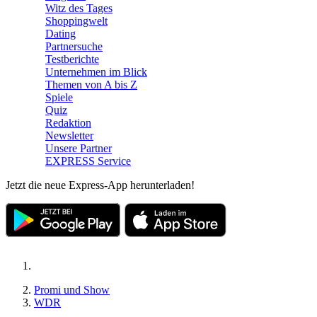
Witz des Tages
Shoppingwelt
Dating
Partnersuche
Testberichte
Unternehmen im Blick
Themen von A bis Z
Spiele
Quiz
Redaktion
Newsletter
Unsere Partner
EXPRESS Service
Jetzt die neue Express-App herunterladen!
Promi und Show
WDR