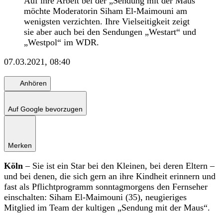
Auf ihre Arbeit bei der „Sendung mit der Maus“
möchte Moderatorin Siham El-Maimouni am
wenigsten verzichten. Ihre Vielseitigkeit zeigt
sie aber auch bei den Sendungen „Westart“ und
„Westpol“ im WDR.
07.03.2021, 08:40
Anhören
Auf Google bevorzugen
Merken
Köln
– Sie ist ein Star bei den Kleinen, bei deren Eltern –
und bei denen, die sich gern an ihre Kindheit erinnern und
fast als Pflichtprogramm sonntagmorgens den Fernseher
einschalten: Siham El-Maimouni (35), neugieriges
Mitglied im Team der kultigen „Sendung mit der Maus“.