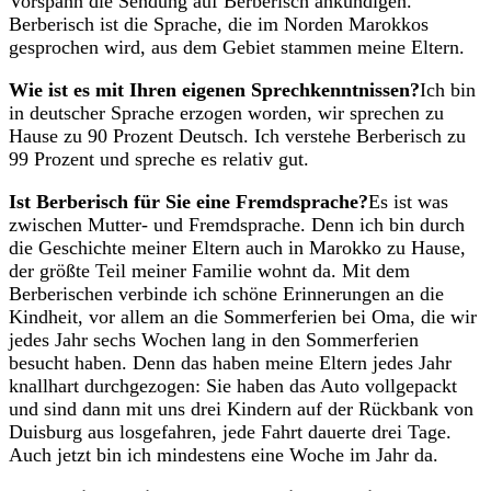
Vorspann die Sendung auf Berberisch ankündigen.
Berberisch ist die Sprache, die im Norden Marokkos
gesprochen wird, aus dem Gebiet stammen meine Eltern.
Wie ist es mit Ihren eigenen Sprechkenntnissen?
Ich bin
in deutscher Sprache erzogen worden, wir sprechen zu
Hause zu 90 Prozent Deutsch. Ich verstehe Berberisch zu
99 Prozent und spreche es relativ gut.
Ist Berberisch für Sie eine Fremdsprache?
Es ist was
zwischen Mutter- und Fremdsprache. Denn ich bin durch
die Geschichte meiner Eltern auch in Marokko zu Hause,
der größte Teil meiner Familie wohnt da. Mit dem
Berberischen verbinde ich schöne Erinnerungen an die
Kindheit, vor allem an die Sommerferien bei Oma, die wir
jedes Jahr sechs Wochen lang in den Sommerferien
besucht haben. Denn das haben meine Eltern jedes Jahr
knallhart durchgezogen: Sie haben das Auto vollgepackt
und sind dann mit uns drei Kindern auf der Rückbank von
Duisburg aus losgefahren, jede Fahrt dauerte drei Tage.
Auch jetzt bin ich mindestens eine Woche im Jahr da.