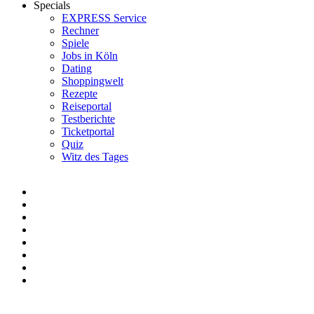
Specials
EXPRESS Service
Rechner
Spiele
Jobs in Köln
Dating
Shoppingwelt
Rezepte
Reiseportal
Testberichte
Ticketportal
Quiz
Witz des Tages