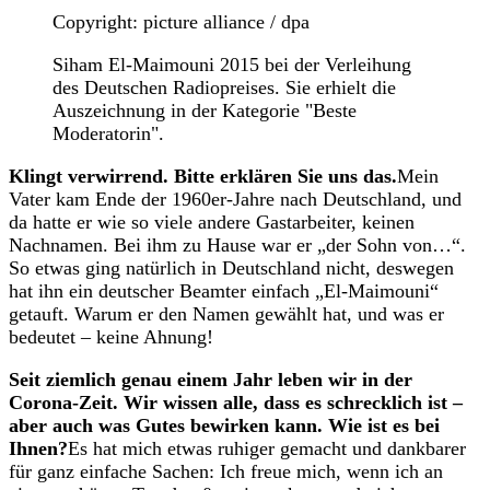
Copyright: picture alliance / dpa
Siham El-Maimouni 2015 bei der Verleihung
des Deutschen Radiopreises. Sie erhielt die
Auszeichnung in der Kategorie "Beste
Moderatorin".
Klingt verwirrend. Bitte erklären Sie uns das.
Mein
Vater kam Ende der 1960er-Jahre nach Deutschland, und
da hatte er wie so viele andere Gastarbeiter, keinen
Nachnamen. Bei ihm zu Hause war er „der Sohn von…“.
So etwas ging natürlich in Deutschland nicht, deswegen
hat ihn ein deutscher Beamter einfach „El-Maimouni“
getauft. Warum er den Namen gewählt hat, und was er
bedeutet – keine Ahnung!
Seit ziemlich genau einem Jahr leben wir in der
Corona-Zeit. Wir wissen alle, dass es schrecklich ist –
aber auch was Gutes bewirken kann. Wie ist es bei
Ihnen?
Es hat mich etwas ruhiger gemacht und dankbarer
für ganz einfache Sachen: Ich freue mich, wenn ich an