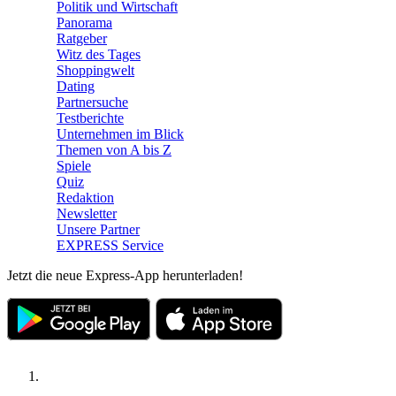
Politik und Wirtschaft
Panorama
Ratgeber
Witz des Tages
Shoppingwelt
Dating
Partnersuche
Testberichte
Unternehmen im Blick
Themen von A bis Z
Spiele
Quiz
Redaktion
Newsletter
Unsere Partner
EXPRESS Service
Jetzt die neue Express-App herunterladen!