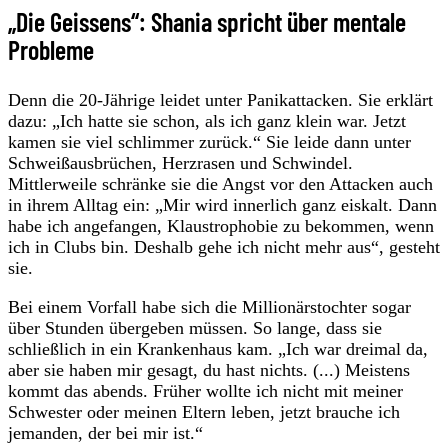
„Die Geissens“: Shania spricht über mentale
Probleme
Denn die 20-Jährige leidet unter Panikattacken. Sie erklärt
dazu: „Ich hatte sie schon, als ich ganz klein war. Jetzt
kamen sie viel schlimmer zurück.“ Sie leide dann unter
Schweißausbrüchen, Herzrasen und Schwindel.
Mittlerweile schränke sie die Angst vor den Attacken auch
in ihrem Alltag ein: „Mir wird innerlich ganz eiskalt. Dann
habe ich angefangen, Klaustrophobie zu bekommen, wenn
ich in Clubs bin. Deshalb gehe ich nicht mehr aus“, gesteht
sie.
Bei einem Vorfall habe sich die Millionärstochter sogar
über Stunden übergeben müssen. So lange, dass sie
schließlich in ein Krankenhaus kam. „Ich war dreimal da,
aber sie haben mir gesagt, du hast nichts. (...) Meistens
kommt das abends. Früher wollte ich nicht mit meiner
Schwester oder meinen Eltern leben, jetzt brauche ich
jemanden, der bei mir ist.“