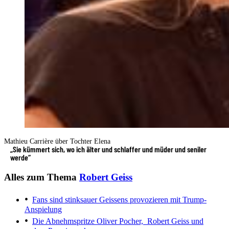
Mathieu Carrière über Tochter Elena
„Sie kümmert sich, wo ich älter und schlaffer und müder und seniler
werde“
Alles zum Thema
Robert Geiss
Fans sind stinksauer
Geissens provozieren mit Trump-
Anspielung
Die Abnehmspritze
Oliver Pocher, Robert Geiss und