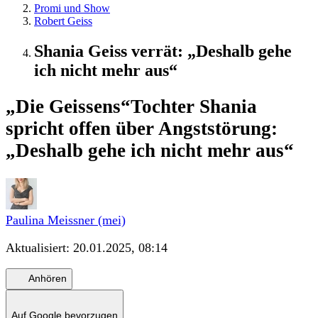
Promi und Show
Robert Geiss
Shania Geiss verrät: „Deshalb gehe
ich nicht mehr aus“
„Die Geissens“
Tochter Shania
spricht offen über Angststörung:
„Deshalb gehe ich nicht mehr aus“
Paulina Meissner (mei)
Aktualisiert:
20.01.2025, 08:14
Anhören
Auf Google bevorzugen