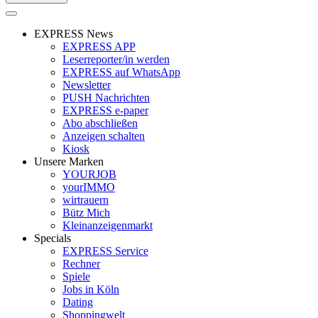
EXPRESS News
EXPRESS APP
Leserreporter/in werden
EXPRESS auf WhatsApp
Newsletter
PUSH Nachrichten
EXPRESS e-paper
Abo abschließen
Anzeigen schalten
Kiosk
Unsere Marken
YOURJOB
yourIMMO
wirtrauern
Bütz Mich
Kleinanzeigenmarkt
Specials
EXPRESS Service
Rechner
Spiele
Jobs in Köln
Dating
Shoppingwelt