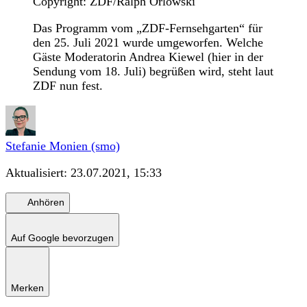
Copyright: ZDF/Ralph Orlowski
Das Programm vom „ZDF-Fernsehgarten“ für
den 25. Juli 2021 wurde umgeworfen. Welche
Gäste Moderatorin Andrea Kiewel (hier in der
Sendung vom 18. Juli) begrüßen wird, steht laut
ZDF nun fest.
Stefanie Monien (smo)
Aktualisiert:
23.07.2021, 15:33
Anhören
Auf Google bevorzugen
Merken