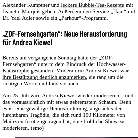
Alexander Kumptner und
leckere Bubble-Tea-Rezepte
mit
Jeanette Marquis geben. Außerdem den Service „Haut“ mit
Dr. Yael Adler sowie ein „Parkour“-Programm.
„ZDF-Fernsehgarten“: Neue Herausforderung
für Andrea Kiewel
Bereits am vergangenen Sonntag hatte der „
ZDF
-
Fernsehgarten“ unterm dem Eindruck der Hochwasser-
Katastrophe gestanden.
Moderatorin Andrea Kiewel war
ihre Bestürzung deutlich anzumerken
, sie rang um die
richtigen Worte und fand sie auch.
Am 25. Juli wird Andrea
Kiewel
wieder moderieren – und
das voraussichtlich mit etwas gebremstem Schaum. Denn
es ist eine gewaltige Herausforderung, angesichts der
furchtbaren Tragödie, die sich rund 100 Kilometer von
Mainz entfernt zugetragen hat, eine fröhliche Show zu
moderieren. (smo)