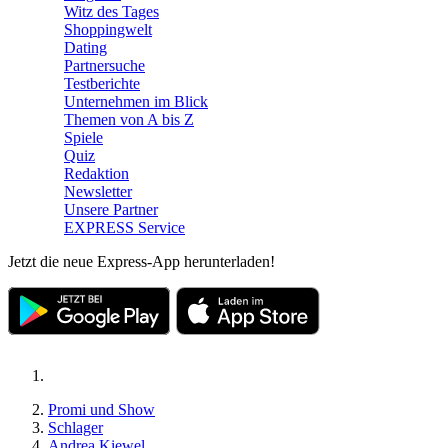
Witz des Tages
Shoppingwelt
Dating
Partnersuche
Testberichte
Unternehmen im Blick
Themen von A bis Z
Spiele
Quiz
Redaktion
Newsletter
Unsere Partner
EXPRESS Service
Jetzt die neue Express-App herunterladen!
Promi und Show
Schlager
Andrea Kiewel