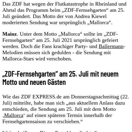
Das ZDF hat wegen der Flutkatastrophe in Rheinland und
Ahrtal das Programm beim „ZDF-Fernsehgarten“ am 25.
Juli geändert. Das Motto der von Andrea Kiewel
moderierten Sendung war ursprünglich „Mallorca“.
Mainz
. Unter dem Motto „Mallorca“ sollte im „ZDF-
Fernsehgarten“ am 25. Juli 2021 ursprünglich gefeiert
werden. Doch die Fans krachiger Party- und
Ballermann
-
Melodien müssen sich gedulden - die Sendung mit
Mallorca-Stars wird verschoben.
„ZDF-Fernsehgarten“ am 25. Juli mit neuem
Motto und neuen Gästen
Wie das ZDF EXPRESS.de am Donnerstagnachmittag (22.
Juli) mitteilte, habe man sich „aus aktuellem Anlass dazu
entschieden, die Sendung am 25. Juli mit dem Motto
‚
Mallorca
‘ auf einen späteren Termin innerhalb der
Fernsehgartensaison zu verschieben.“