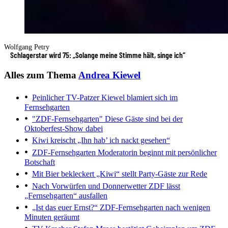
Wolfgang Petry
Schlagerstar wird 75: „Solange meine Stimme hält, singe ich“
Alles zum Thema
Andrea Kiewel
Peinlicher TV-Patzer
Kiewel blamiert sich im
Fernsehgarten
"ZDF-Fernsehgarten"
Diese Gäste sind bei der
Oktoberfest-Show dabei
Kiwi kreischt
„Ihn hab’ ich nackt gesehen“
ZDF-Fernsehgarten
Moderatorin beginnt mit persönlicher
Botschaft
Mit Bier bekleckert
„Kiwi“ stellt Party-Gäste zur Rede
Nach Vorwürfen und Donnerwetter
ZDF lässt
„Fernsehgarten“ ausfallen
„Ist das euer Ernst?“
ZDF-Fernsehgarten nach wenigen
Minuten geräumt