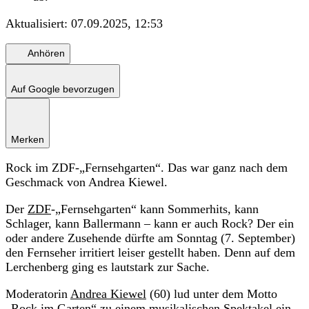
Aktualisiert:
07.09.2025, 12:53
Anhören
Auf Google bevorzugen
Merken
Rock im ZDF-„Fernsehgarten“. Das war ganz nach dem
Geschmack von Andrea Kiewel.
Der
ZDF
-„Fernsehgarten“ kann Sommerhits, kann
Schlager, kann Ballermann – kann er auch Rock? Der ein
oder andere Zusehende dürfte am Sonntag (7. September)
den Fernseher irritiert leiser gestellt haben. Denn auf dem
Lerchenberg ging es lautstark zur Sache.
Moderatorin
Andrea Kiewel
(60) lud unter dem Motto
„Rock im Garten“ zu einem musikalischen Spektakel ein.