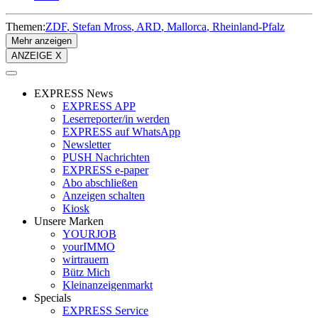
Themen:
ZDF
Stefan Mross
ARD
Mallorca
Rheinland-Pfalz
Mehr anzeigen
ANZEIGE X
EXPRESS News
EXPRESS APP
Leserreporter/in werden
EXPRESS auf WhatsApp
Newsletter
PUSH Nachrichten
EXPRESS e-paper
Abo abschließen
Anzeigen schalten
Kiosk
Unsere Marken
YOURJOB
yourIMMO
wirtrauern
Bütz Mich
Kleinanzeigenmarkt
Specials
EXPRESS Service