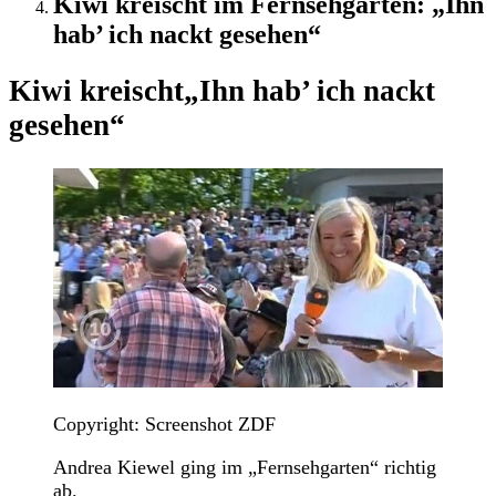
Kiwi kreischt im Fernsehgarten: „Ihn
hab’ ich nackt gesehen“
Kiwi kreischt
„Ihn hab’ ich nackt
gesehen“
Copyright: Screenshot ZDF
Andrea Kiewel ging im „Fernsehgarten“ richtig
ab.