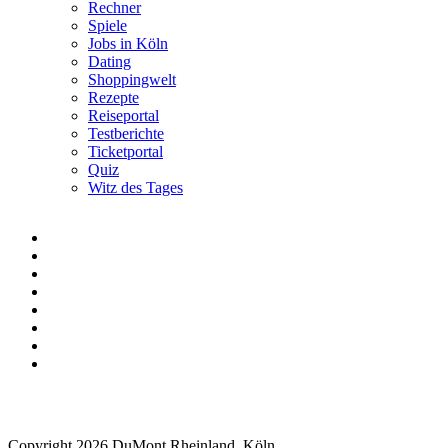
Rechner
Spiele
Jobs in Köln
Dating
Shoppingwelt
Rezepte
Reiseportal
Testberichte
Ticketportal
Quiz
Witz des Tages
Copyright 2026 DuMont Rheinland, Köln