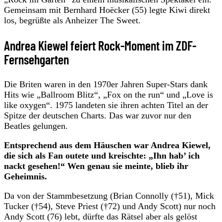
Gemeinsam mit Bernhard Hoëcker (55) legte Kiwi direkt
los, begrüßte als Anheizer The Sweet.
Andrea Kiewel feiert Rock-Moment im ZDF-
Fernsehgarten
Die Briten waren in den 1970er Jahren Super-Stars dank
Hits wie „Ballroom Blitz“, „Fox on the run“ und „Love is
like oxygen“. 1975 landeten sie ihren achten Titel an der
Spitze der deutschen Charts. Das war zuvor nur den
Beatles gelungen.
Entsprechend aus dem Häuschen war Andrea Kiewel,
die sich als Fan outete und kreischte: „Ihn hab’ ich
nackt gesehen!“ Wen genau sie meinte, blieb ihr
Geheimnis.
Da von der Stammbesetzung (Brian Connolly (†51), Mick
Tucker (†54), Steve Priest (†72) und Andy Scott) nur noch
Andy Scott (76) lebt, dürfte das Rätsel aber als gelöst