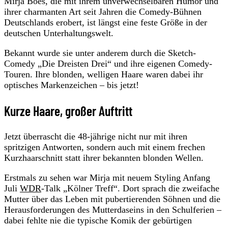
Mirja Boes, die mit ihrem unverwechselbaren Humor und
ihrer charmanten Art seit Jahren die Comedy-Bühnen
Deutschlands erobert, ist längst eine feste Größe in der
deutschen Unterhaltungswelt.
Bekannt wurde sie unter anderem durch die Sketch-
Comedy „Die Dreisten Drei“ und ihre eigenen Comedy-
Touren. Ihre blonden, welligen Haare waren dabei ihr
optisches Markenzeichen – bis jetzt!
Kurze Haare, großer Auftritt
Jetzt überrascht die 48-jährige nicht nur mit ihren
spritzigen Antworten, sondern auch mit einem frechen
Kurzhaarschnitt statt ihrer bekannten blonden Wellen.
Erstmals zu sehen war Mirja mit neuem Styling Anfang
Juli
WDR
-Talk „Kölner Treff“. Dort sprach die zweifache
Mutter über das Leben mit pubertierenden Söhnen und die
Herausforderungen des Mutterdaseins in den Schulferien –
dabei fehlte nie die typische Komik der gebürtigen