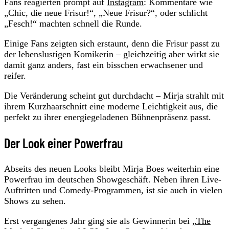
Fans reagierten prompt auf
Instagram
: Kommentare wie
„Chic, die neue Frisur!“, „Neue Frisur?“, oder schlicht
„Fesch!“ machten schnell die Runde.
Einige Fans zeigten sich erstaunt, denn die Frisur passt zu
der lebenslustigen Komikerin – gleichzeitig aber wirkt sie
damit ganz anders, fast ein bisschen erwachsener und
reifer.
Die Veränderung scheint gut durchdacht – Mirja strahlt mit
ihrem Kurzhaarschnitt eine moderne Leichtigkeit aus, die
perfekt zu ihrer energiegeladenen Bühnenpräsenz passt.
Der Look einer Powerfrau
Abseits des neuen Looks bleibt Mirja Boes weiterhin eine
Powerfrau im deutschen Showgeschäft. Neben ihren Live-
Auftritten und Comedy-Programmen, ist sie auch in vielen
Shows zu sehen.
Erst vergangenes Jahr ging sie als Gewinnerin bei „
The