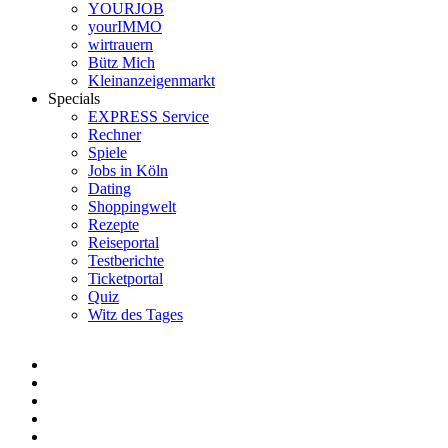
YOURJOB
yourIMMO
wirtrauern
Bütz Mich
Kleinanzeigenmarkt
Specials
EXPRESS Service
Rechner
Spiele
Jobs in Köln
Dating
Shoppingwelt
Rezepte
Reiseportal
Testberichte
Ticketportal
Quiz
Witz des Tages