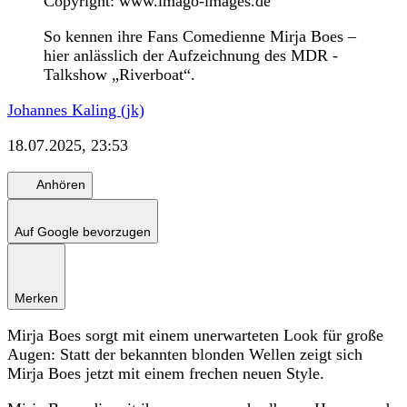
Copyright: www.imago-images.de
So kennen ihre Fans Comedienne Mirja Boes –
hier anlässlich der Aufzeichnung des MDR -
Talkshow „Riverboat“.
Johannes Kaling (jk)
18.07.2025, 23:53
Anhören
Auf Google bevorzugen
Merken
Mirja Boes sorgt mit einem unerwarteten Look für große
Augen: Statt der bekannten blonden Wellen zeigt sich
Mirja Boes jetzt mit einem frechen neuen Style.