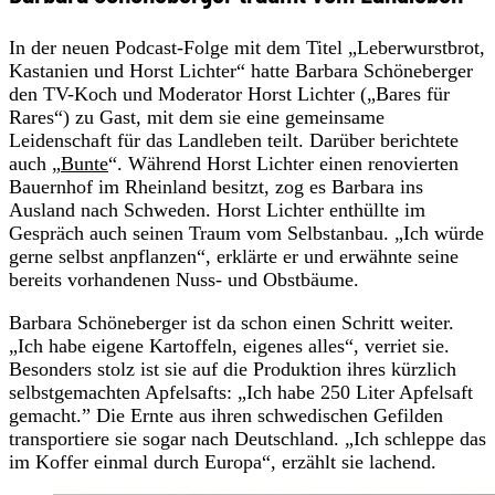
In der neuen Podcast-Folge mit dem Titel „Leberwurstbrot,
Kastanien und Horst Lichter“ hatte Barbara Schöneberger
den TV-Koch und Moderator Horst Lichter („Bares für
Rares“) zu Gast, mit dem sie eine gemeinsame
Leidenschaft für das Landleben teilt. Darüber berichtete
auch „
Bunte
“. Während Horst Lichter einen renovierten
Bauernhof im Rheinland besitzt, zog es Barbara ins
Ausland nach Schweden. Horst Lichter enthüllte im
Gespräch auch seinen Traum vom Selbstanbau. „Ich würde
gerne selbst anpflanzen“, erklärte er und erwähnte seine
bereits vorhandenen Nuss- und Obstbäume.
Barbara Schöneberger ist da schon einen Schritt weiter.
„Ich habe eigene Kartoffeln, eigenes alles“, verriet sie.
Besonders stolz ist sie auf die Produktion ihres kürzlich
selbstgemachten Apfelsafts: „Ich habe 250 Liter Apfelsaft
gemacht.” Die Ernte aus ihren schwedischen Gefilden
transportiere sie sogar nach Deutschland. „Ich schleppe das
im Koffer einmal durch Europa“, erzählt sie lachend.