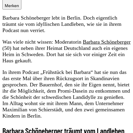
Merken
Barbara Schöneberger lebt in Berlin. Doch eigentlich
träumt sie vom idyllischen Landleben, wie sie in ihrem
Podcast nun verriet.
Was viele nicht wissen: Moderatorin
Barbara Schöneberger
(50) hat neben ihrer Heimat Deutschland auch ein eigenes
Heim in Schweden. Dort hat sie sich vor einiger Zeit ein
Haus gekauft.
In ihrem Podcast „Frühstück bei Barbara“ hat sie nun das
das erste Mal über ihren Rückzugsort in Skandinavien
gesprochen. Der Bauernhof, den sie ihr Eigen nennt, bietet
ihr die Möglichkeit, dem Promi-Dasein zu entkommen und
die Schönheit der schwedischen Landidylle zu genießen.
Im Alltag wohnt sie mit ihrem Mann, dem Unternehmer
Maximilian von Schierstädt, und den zwei gemeinsamen
Kindern in Berlin.
Barbara Schöneberger träumt vom Landleben