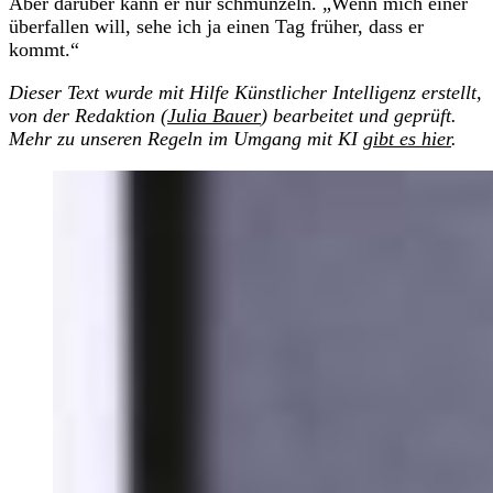
Aber darüber kann er nur schmunzeln. „Wenn mich einer
überfallen will, sehe ich ja einen Tag früher, dass er
kommt.“
Dieser Text wurde mit Hilfe Künstlicher Intelligenz erstellt,
von der Redaktion (
Julia Bauer
) bearbeitet und geprüft.
Mehr zu unseren Regeln im Umgang mit KI
gibt es hier
.