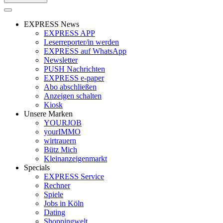
EXPRESS News
EXPRESS APP
Leserreporter/in werden
EXPRESS auf WhatsApp
Newsletter
PUSH Nachrichten
EXPRESS e-paper
Abo abschließen
Anzeigen schalten
Kiosk
Unsere Marken
YOURJOB
yourIMMO
wirtrauern
Bütz Mich
Kleinanzeigenmarkt
Specials
EXPRESS Service
Rechner
Spiele
Jobs in Köln
Dating
Shoppingwelt