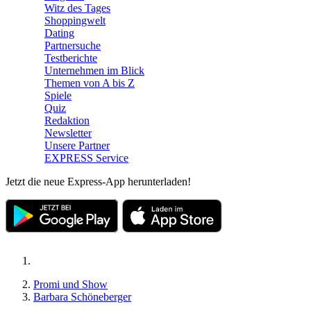
Witz des Tages
Shoppingwelt
Dating
Partnersuche
Testberichte
Unternehmen im Blick
Themen von A bis Z
Spiele
Quiz
Redaktion
Newsletter
Unsere Partner
EXPRESS Service
Jetzt die neue Express-App herunterladen!
Promi und Show
Barbara Schöneberger