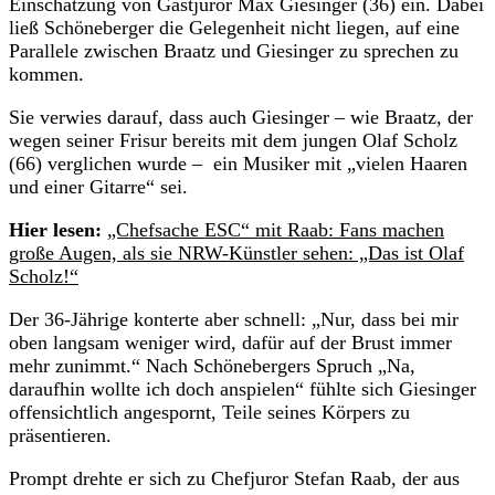
Einschätzung von Gastjuror Max Giesinger (36) ein. Dabei
ließ Schöneberger die Gelegenheit nicht liegen, auf eine
Parallele zwischen Braatz und Giesinger zu sprechen zu
kommen.
Sie verwies darauf, dass auch Giesinger – wie Braatz, der
wegen seiner Frisur bereits mit dem jungen Olaf Scholz
(66) verglichen wurde – ein Musiker mit „vielen Haaren
und einer Gitarre“ sei.
Hier lesen:
„Chefsache ESC“ mit Raab: Fans machen
große Augen, als sie NRW-Künstler sehen: „Das ist Olaf
Scholz!“
Der 36-Jährige konterte aber schnell: „Nur, dass bei mir
oben langsam weniger wird, dafür auf der Brust immer
mehr zunimmt.“ Nach Schönebergers Spruch „Na,
daraufhin wollte ich doch anspielen“ fühlte sich Giesinger
offensichtlich angespornt, Teile seines Körpers zu
präsentieren.
Prompt drehte er sich zu Chefjuror Stefan Raab, der aus