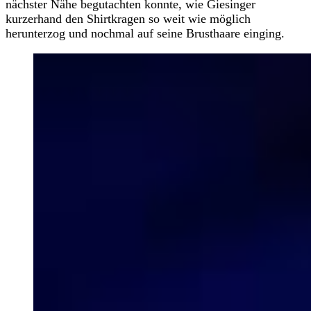
nächster Nähe begutachten konnte, wie Giesinger
kurzerhand den Shirtkragen so weit wie möglich
herunterzog und nochmal auf seine Brusthaare einging.