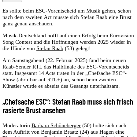
Es sollte beim ESC-Vorentscheid um Musik gehen, schon
nach dem zweiten Act musste sich Stefan Raab eine Brust
ganz genau anschauen.
Musik-Deutschland hofft auf einen Erfolg beim Eurovision
Song Contest und die Hoffnungen werden 2025 wieder in
die Hände von
Stefan Raab
(58) gelegt!
Am Samstagabend (22. Februar 2025) fand beim neuen
Raab-Sender
RTL
das Halbfinale des ESC-Vorentscheids
statt. Insgesamt 14 Acts traten in der „Chefsache ESC“-
Show (abrufbar auf
RTL+
) an, schon beim zweiten
Künstler wurde es abseits des Gesangs unterhaltsam.
„Chefsache ESC“: Stefan Raab muss sich frisch
rasierte Brust ansehen
Moderatorin
Barbara Schöneberger
(50) holte sich nach
dem Auftritt von Benjamin Braatz (24) aus Hagen eine