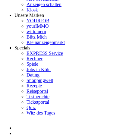
Anzeigen schalten
Kiosk
Unsere Marken
YOURJOB
yourIMMO
wirtrauern
Bütz Mich
Kleinanzeigenmarkt
Specials
EXPRESS Service
Rechner
Spiele
Jobs in Köln
Dating
Shoppingwelt
Rezepte
Reiseportal
Testberichte
Ticketportal
Quiz
Witz des Tages