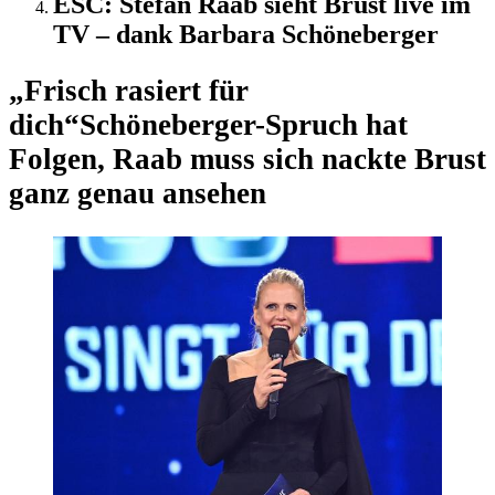
ESC: Stefan Raab sieht Brust live im
TV – dank Barbara Schöneberger
„Frisch rasiert für
dich“
Schöneberger-Spruch hat
Folgen, Raab muss sich nackte Brust
ganz genau ansehen