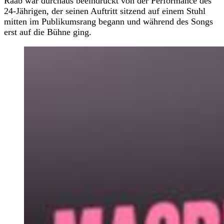
Raab war durchaus beeindruckt von der Performance des
24-Jährigen, der seinen Auftritt sitzend auf einem Stuhl
mitten im Publikumsrang begann und während des Songs
erst auf die Bühne ging.