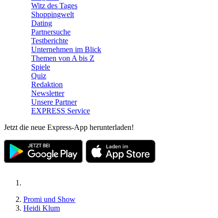
Witz des Tages
Shoppingwelt
Dating
Partnersuche
Testberichte
Unternehmen im Blick
Themen von A bis Z
Spiele
Quiz
Redaktion
Newsletter
Unsere Partner
EXPRESS Service
Jetzt die neue Express-App herunterladen!
Promi und Show
Heidi Klum