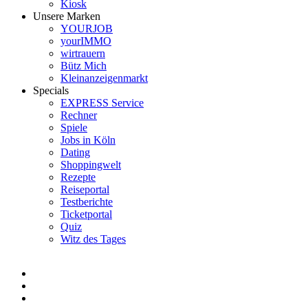
Kiosk
Unsere Marken
YOURJOB
yourIMMO
wirtrauern
Bütz Mich
Kleinanzeigenmarkt
Specials
EXPRESS Service
Rechner
Spiele
Jobs in Köln
Dating
Shoppingwelt
Rezepte
Reiseportal
Testberichte
Ticketportal
Quiz
Witz des Tages