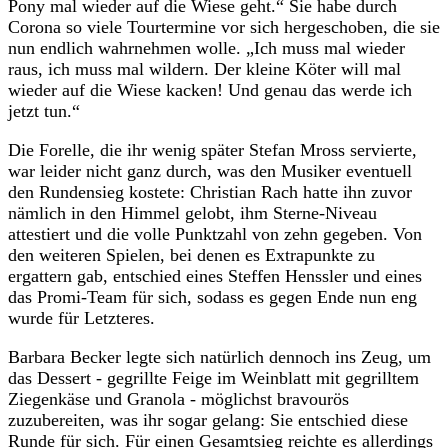
Pony mal wieder auf die Wiese geht.“ Sie habe durch
Corona so viele Tourtermine vor sich hergeschoben, die sie
nun endlich wahrnehmen wolle. „Ich muss mal wieder
raus, ich muss mal wildern. Der kleine Köter will mal
wieder auf die Wiese kacken! Und genau das werde ich
jetzt tun.“
Die Forelle, die ihr wenig später Stefan Mross servierte,
war leider nicht ganz durch, was den Musiker eventuell
den Rundensieg kostete: Christian Rach hatte ihn zuvor
nämlich in den Himmel gelobt, ihm Sterne-Niveau
attestiert und die volle Punktzahl von zehn gegeben. Von
den weiteren Spielen, bei denen es Extrapunkte zu
ergattern gab, entschied eines Steffen Henssler und eines
das Promi-Team für sich, sodass es gegen Ende nun eng
wurde für Letzteres.
Barbara Becker legte sich natürlich dennoch ins Zeug, um
das Dessert - gegrillte Feige im Weinblatt mit gegrilltem
Ziegenkäse und Granola - möglichst bravourös
zuzubereiten, was ihr sogar gelang: Sie entschied diese
Runde für sich. Für einen Gesamtsieg reichte es allerdings