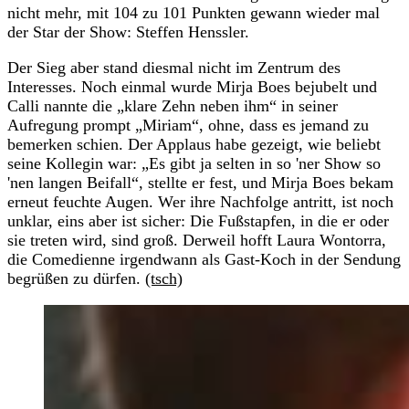
nicht mehr, mit 104 zu 101 Punkten gewann wieder mal
der Star der Show: Steffen Henssler.
Der Sieg aber stand diesmal nicht im Zentrum des
Interesses. Noch einmal wurde Mirja Boes bejubelt und
Calli nannte die „klare Zehn neben ihm“ in seiner
Aufregung prompt „Miriam“, ohne, dass es jemand zu
bemerken schien. Der Applaus habe gezeigt, wie beliebt
seine Kollegin war: „Es gibt ja selten in so 'ner Show so
'nen langen Beifall“, stellte er fest, und Mirja Boes bekam
erneut feuchte Augen. Wer ihre Nachfolge antritt, ist noch
unklar, eins aber ist sicher: Die Fußstapfen, in die er oder
sie treten wird, sind groß. Derweil hofft Laura Wontorra,
die Comedienne irgendwann als Gast-Koch in der Sendung
begrüßen zu dürfen.
(tsch)