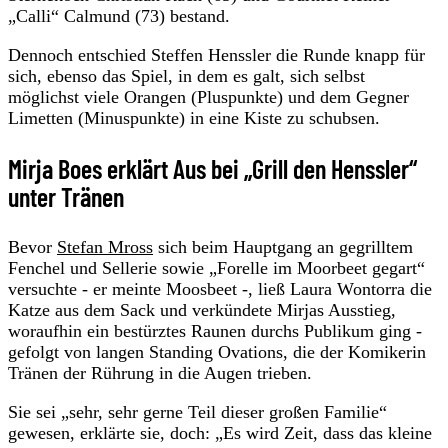
„Calli“ Calmund (73) bestand.
Dennoch entschied Steffen Henssler die Runde knapp für
sich, ebenso das Spiel, in dem es galt, sich selbst
möglichst viele Orangen (Pluspunkte) und dem Gegner
Limetten (Minuspunkte) in eine Kiste zu schubsen.
Mirja Boes erklärt Aus bei „Grill den Henssler“
unter Tränen
Bevor
Stefan Mross
sich beim Hauptgang an gegrilltem
Fenchel und Sellerie sowie „Forelle im Moorbeet gegart“
versuchte - er meinte Moosbeet -, ließ Laura Wontorra die
Katze aus dem Sack und verkündete Mirjas Ausstieg,
woraufhin ein bestürztes Raunen durchs Publikum ging -
gefolgt von langen Standing Ovations, die der Komikerin
Tränen der Rührung in die Augen trieben.
Sie sei „sehr, sehr gerne Teil dieser großen Familie“
gewesen, erklärte sie, doch: „Es wird Zeit, dass das kleine