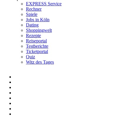
EXPRESS Service
Rechner
Spiele
Jobs in Köln
Dating
Shoppingwelt
Rezepte
Reiseportal
Testberichte
Ticketportal
Quiz
Witz des Tages