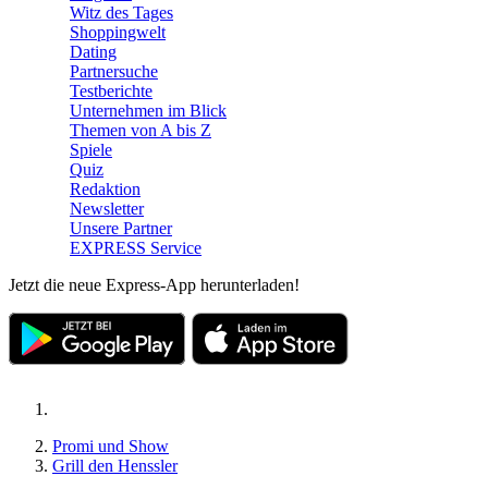
Witz des Tages
Shoppingwelt
Dating
Partnersuche
Testberichte
Unternehmen im Blick
Themen von A bis Z
Spiele
Quiz
Redaktion
Newsletter
Unsere Partner
EXPRESS Service
Jetzt die neue Express-App herunterladen!
Promi und Show
Grill den Henssler