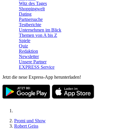
Witz des Tages
Shoppingwelt
Dating
Partnersuche
Testberichte
Unternehmen im Blick
Themen von A bis Z
Spiele
Quiz
Redaktion
Newsletter
Unsere Partner
EXPRESS Service
Jetzt die neue Express-App herunterladen!
Promi und Show
Robert Geiss