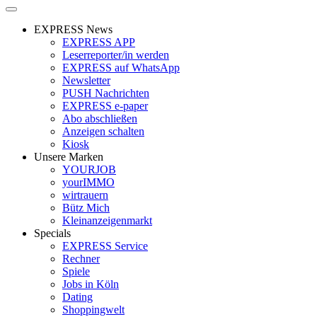
EXPRESS News
EXPRESS APP
Leserreporter/in werden
EXPRESS auf WhatsApp
Newsletter
PUSH Nachrichten
EXPRESS e-paper
Abo abschließen
Anzeigen schalten
Kiosk
Unsere Marken
YOURJOB
yourIMMO
wirtrauern
Bütz Mich
Kleinanzeigenmarkt
Specials
EXPRESS Service
Rechner
Spiele
Jobs in Köln
Dating
Shoppingwelt