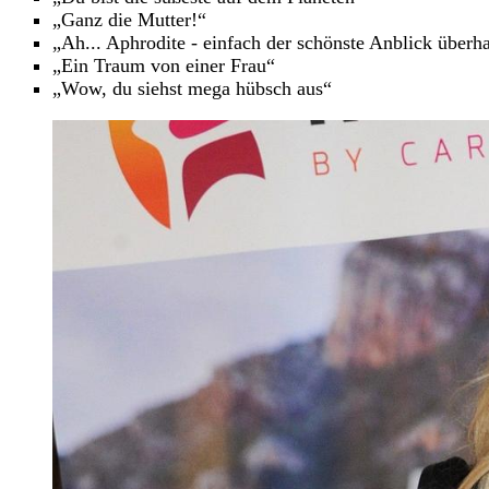
„Ganz die Mutter!“
„Ah... Aphrodite - einfach der schönste Anblick überha
„Ein Traum von einer Frau“
„Wow, du siehst mega hübsch aus“