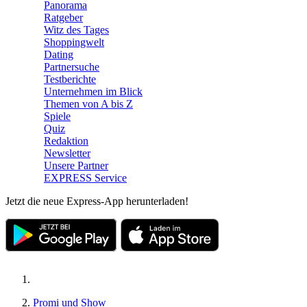
Panorama
Ratgeber
Witz des Tages
Shoppingwelt
Dating
Partnersuche
Testberichte
Unternehmen im Blick
Themen von A bis Z
Spiele
Quiz
Redaktion
Newsletter
Unsere Partner
EXPRESS Service
Jetzt die neue Express-App herunterladen!
Promi und Show