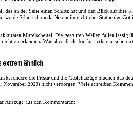
 das an der Seite einen Schlitz hat und den Blick auf ihre F
ein wenig Silberschmuck. Neben ihr steht eine Statue der Gött
akkuraten Mittelscheitel. Die gestuften Wellen fallen lässig ü
 nicht zu erkennen. Was aber direkt für fast jeden zu sehen ist
s extrem ähnlich
 Insbesondere die Frisur und die Gesichtszüge machen das deut
nd: November 2023) nicht verborgen. Viele schreiben Kommen
paar Auszüge aus den Kommentaren: