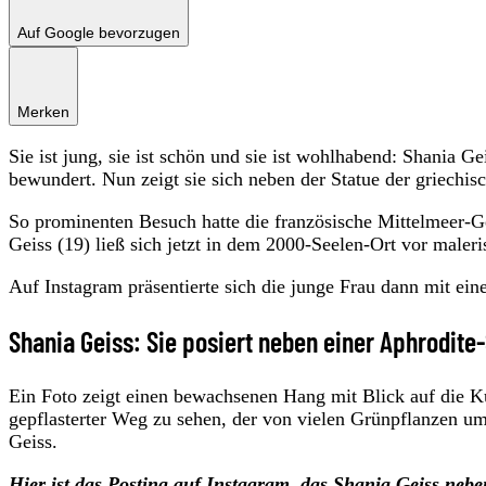
Auf Google bevorzugen
Merken
Sie ist jung, sie ist schön und sie ist wohlhabend: Shania G
bewundert. Nun zeigt sie sich neben der Statue der griechis
So prominenten Besuch hatte die französische Mittelmeer-G
Geiss (19) ließ sich jetzt in dem 2000-Seelen-Ort vor maleri
Auf Instagram präsentierte sich die junge Frau dann mit ei
Shania Geiss: Sie posiert neben einer Aphrodite
Ein Foto zeigt einen bewachsenen Hang mit Blick auf die Kü
gepflasterter Weg zu sehen, der von vielen Grünpflanzen um
Geiss.
Hier ist das Posting auf Instagram, das Shania Geiss neben