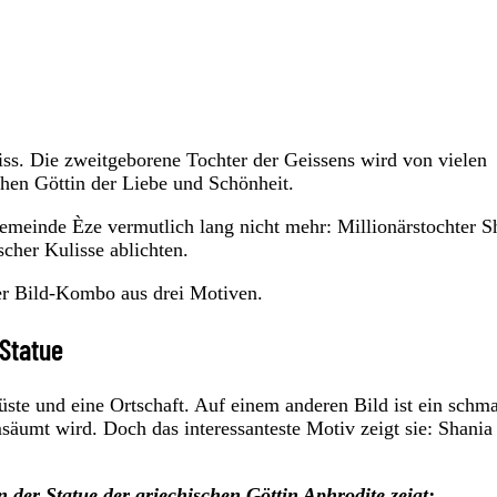
eiss. Die zweitgeborene Tochter der Geissens wird von vielen
chen Göttin der Liebe und Schönheit.
emeinde Èze vermutlich lang nicht mehr: Millionärstochter S
scher Kulisse ablichten.
ner Bild-Kombo aus drei Motiven.
-Statue
ste und eine Ortschaft. Auf einem anderen Bild ist ein schma
säumt wird. Doch das interessanteste Motiv zeigt sie: Shania
 der Statue der griechischen Göttin Aphrodite zeigt: