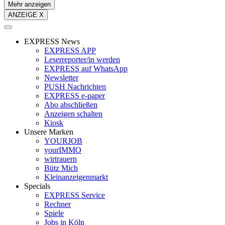
Mehr anzeigen
ANZEIGE X
EXPRESS News
EXPRESS APP
Leserreporter/in werden
EXPRESS auf WhatsApp
Newsletter
PUSH Nachrichten
EXPRESS e-paper
Abo abschließen
Anzeigen schalten
Kiosk
Unsere Marken
YOURJOB
yourIMMO
wirtrauern
Bütz Mich
Kleinanzeigenmarkt
Specials
EXPRESS Service
Rechner
Spiele
Jobs in Köln