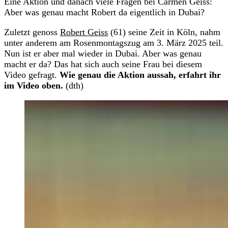
Eine Aktion und danach viele Fragen bei Carmen Geiss:
Aber was genau macht Robert da eigentlich in Dubai?
Zuletzt genoss
Robert Geiss
(61) seine Zeit in Köln, nahm
unter anderem am Rosenmontagszug am 3. März 2025 teil.
Nun ist er aber mal wieder in Dubai. Aber was genau
macht er da? Das hat sich auch seine Frau bei diesem
Video gefragt.
Wie genau die Aktion aussah, erfahrt ihr
im Video oben.
(dth)