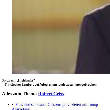
Sorge um „Highlander“
Christopher Lambert bei Autogrammstunde zusammengebrochen
Alles zum Thema
Robert Geiss
Fans sind stinksauer
Geissens provozieren mit Trump-
Anspielung