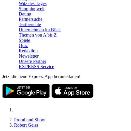
Witz des Tages
Shoppingwelt
Dating
Partnersuche
Testberichte
Unternehmen im Blick
Themen von A bis Z
Spiele
Quiz
Redaktion
Newsletter
Unsere Partner
EXPRESS Service
Jetzt die neue Express-App herunterladen!
Promi und Show
Robert Geiss