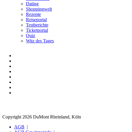
Dating
Shoppingwelt
Rezepte
Reiseportal
Testberichte
Ticketportal
Quiz
Witz des Tages
Copyright 2026 DuMont Rheinland, Köln
AGB