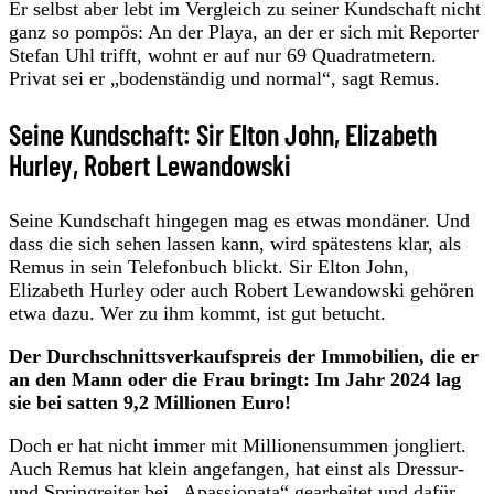
Er selbst aber lebt im Vergleich zu seiner Kundschaft nicht
ganz so pompös: An der Playa, an der er sich mit Reporter
Stefan Uhl trifft, wohnt er auf nur 69 Quadratmetern.
Privat sei er „bodenständig und normal“, sagt Remus.
Seine Kundschaft: Sir Elton John, Elizabeth
Hurley, Robert Lewandowski
Seine Kundschaft hingegen mag es etwas mondäner. Und
dass die sich sehen lassen kann, wird spätestens klar, als
Remus in sein Telefonbuch blickt. Sir Elton John,
Elizabeth Hurley oder auch Robert Lewandowski gehören
etwa dazu. Wer zu ihm kommt, ist gut betucht.
Der Durchschnittsverkaufspreis der Immobilien, die er
an den Mann oder die Frau bringt: Im Jahr 2024 lag
sie bei satten 9,2 Millionen Euro!
Doch er hat nicht immer mit Millionensummen jongliert.
Auch Remus hat klein angefangen, hat einst als Dressur-
und Springreiter bei „Apassionata“ gearbeitet und dafür