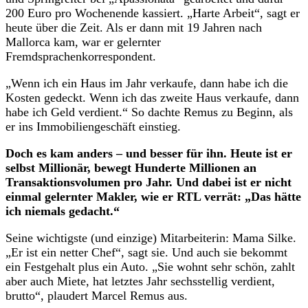
200 Euro pro Wochenende kassiert. „Harte Arbeit“, sagt er
heute über die Zeit. Als er dann mit 19 Jahren nach
Mallorca kam, war er gelernter
Fremdsprachenkorrespondent.
„Wenn ich ein Haus im Jahr verkaufe, dann habe ich die
Kosten gedeckt. Wenn ich das zweite Haus verkaufe, dann
habe ich Geld verdient.“ So dachte Remus zu Beginn, als
er ins Immobiliengeschäft einstieg.
Doch es kam anders – und besser für ihn. Heute ist er
selbst Millionär, bewegt Hunderte Millionen an
Transaktionsvolumen pro Jahr. Und dabei ist er nicht
einmal gelernter Makler, wie er RTL verrät: „Das hätte
ich niemals gedacht.“
Seine wichtigste (und einzige) Mitarbeiterin: Mama Silke.
„Er ist ein netter Chef“, sagt sie. Und auch sie bekommt
ein Festgehalt plus ein Auto. „Sie wohnt sehr schön, zahlt
aber auch Miete, hat letztes Jahr sechsstellig verdient,
brutto“, plaudert Marcel Remus aus.