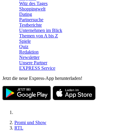
Witz des Tages
Shoppingwelt
Dating
Partnersuche
Testberichte
Unternehmen im Blick
Themen von A bis Z
Spiele
Quiz
Redaktion
Newsletter
Unsere Partner
EXPRESS Service
Jetzt die neue Express-App herunterladen!
Promi und Show
RTL