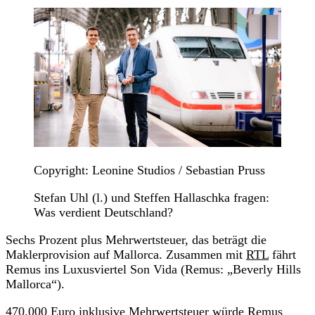
Copyright: Leonine Studios / Sebastian Pruss
Stefan Uhl (l.) und Steffen Hallaschka fragen:
Was verdient Deutschland?
Sechs Prozent plus Mehrwertsteuer, das beträgt die
Maklerprovision auf Mallorca. Zusammen mit
RTL
fährt
Remus ins Luxusviertel Son Vida (Remus: „Beverly Hills
Mallorca“).
470.000 Euro inklusive Mehrwertsteuer würde Remus