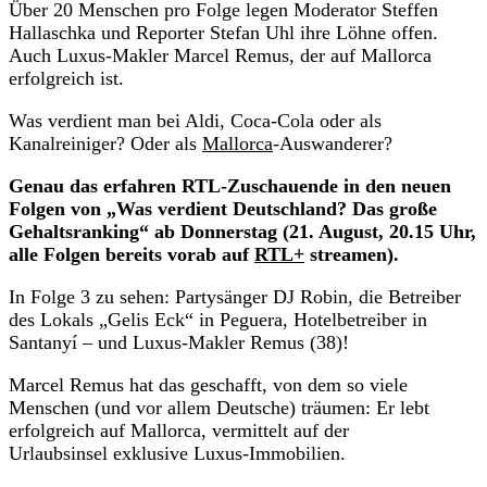
Über 20 Menschen pro Folge legen Moderator Steffen
Hallaschka und Reporter Stefan Uhl ihre Löhne offen.
Auch Luxus-Makler Marcel Remus, der auf Mallorca
erfolgreich ist.
Was verdient man bei Aldi, Coca-Cola oder als
Kanalreiniger? Oder als
Mallorca
-Auswanderer?
Genau das erfahren RTL-Zuschauende in den neuen
Folgen von „Was verdient Deutschland? Das große
Gehaltsranking“ ab Donnerstag (21. August, 20.15 Uhr,
alle Folgen bereits vorab auf
RTL+
streamen).
In Folge 3 zu sehen: Partysänger DJ Robin, die Betreiber
des Lokals „Gelis Eck“ in Peguera, Hotelbetreiber in
Santanyí – und Luxus-Makler Remus (38)!
Marcel Remus hat das geschafft, von dem so viele
Menschen (und vor allem Deutsche) träumen: Er lebt
erfolgreich auf Mallorca, vermittelt auf der
Urlaubsinsel exklusive Luxus-Immobilien.