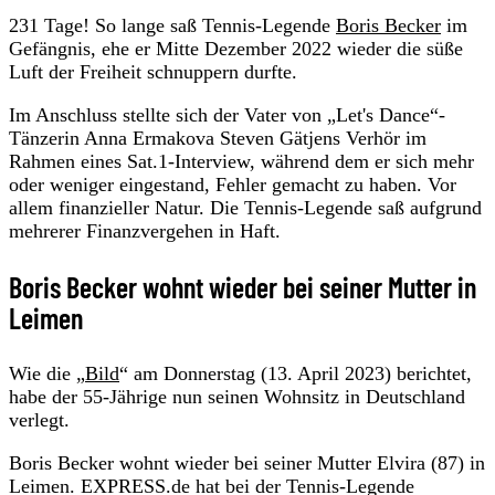
231 Tage! So lange saß Tennis-Legende
Boris Becker
im
Gefängnis, ehe er Mitte Dezember 2022 wieder die süße
Luft der Freiheit schnuppern durfte.
Im Anschluss stellte sich der Vater von „Let's Dance“-
Tänzerin Anna Ermakova Steven Gätjens Verhör im
Rahmen eines Sat.1-Interview, während dem er sich mehr
oder weniger eingestand, Fehler gemacht zu haben. Vor
allem finanzieller Natur. Die Tennis-Legende saß aufgrund
mehrerer Finanzvergehen in Haft.
Boris Becker wohnt wieder bei seiner Mutter in
Leimen
Wie die „
Bild
“ am Donnerstag (13. April 2023) berichtet,
habe der 55-Jährige nun seinen Wohnsitz in Deutschland
verlegt.
Boris Becker wohnt wieder bei seiner Mutter Elvira (87) in
Leimen. EXPRESS.de hat bei der Tennis-Legende