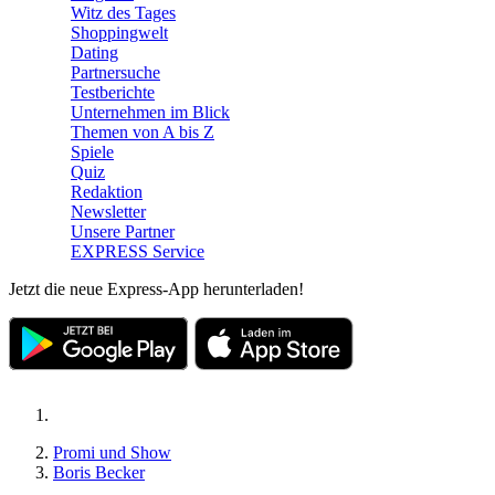
Witz des Tages
Shoppingwelt
Dating
Partnersuche
Testberichte
Unternehmen im Blick
Themen von A bis Z
Spiele
Quiz
Redaktion
Newsletter
Unsere Partner
EXPRESS Service
Jetzt die neue Express-App herunterladen!
Promi und Show
Boris Becker