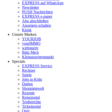
EXPRESS auf WhatsApp
Newsletter
PUSH Nachrichten
EXPRESS e-paper
Abo abschließen
Anzeigen schalten
Kiosk
Unsere Marken
YOURJOB
yourIMMO
wirtrauern
Bütz Mich
Kleinanzeigenmarkt
Specials
EXPRESS Service
Rechner
Spiele
Jobs in Köln
Dating
Shoppingwelt
Rezepte
Reiseportal
Testberichte
Ticketportal
Quiz