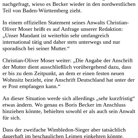
nachgefragt, wieso es Becker wieder in den nordwestlichen
Teil von Baden-Württemberg zieht.
In einem offiziellen Statement seines Anwalts Christian-
Oliver Moser heißt es auf Anfrage unserer Redaktion:
„Unser Mandant ist weiterhin sehr umfangreich
international tätig und daher stets unterwegs und nur
sporadisch bei seiner Mutter.“
Christian-Oliver Moser weiter: „Die Angabe der Anschrift
der Mutter dient ausschließlich vorübergehend dazu, dass
er bis zu dem Zeitpunkt, an dem er einen festen neuen
Wohnsitz bezieht, eine Anschrift Deutschland hat unter der
er Post empfangen kann.“
An dieser Situation werde sich allerdings „sehr kurzfristig“
etwas ändern. Wo genau es Boris Becker im Anschluss
hinziehen könnte, behielten sowohl er als auch sein Anwalt
für sich.
Dass der zweifache Wimbledon-Sieger aber tatsächlich
dauerhaft im beschaulichen Leimen einkehren könnte,