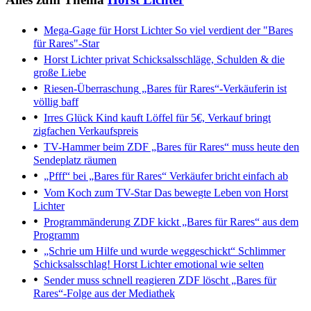
Mega-Gage für Horst Lichter
So viel verdient der "Bares
für Rares"-Star
Horst Lichter privat
Schicksalsschläge, Schulden & die
große Liebe
Riesen-Überraschung
„Bares für Rares“-Verkäuferin ist
völlig baff
Irres Glück
Kind kauft Löffel für 5€, Verkauf bringt
zigfachen Verkaufspreis
TV-Hammer beim ZDF
„Bares für Rares“ muss heute den
Sendeplatz räumen
„Pfff“ bei „Bares für Rares“
Verkäufer bricht einfach ab
Vom Koch zum TV-Star
Das bewegte Leben von Horst
Lichter
Programmänderung
ZDF kickt „Bares für Rares“ aus dem
Programm
„Schrie um Hilfe und wurde weggeschickt“
Schlimmer
Schicksalsschlag! Horst Lichter emotional wie selten
Sender muss schnell reagieren
ZDF löscht „Bares für
Rares“-Folge aus der Mediathek