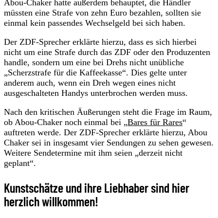
Abou-Chaker hatte außerdem behauptet, die Händler
müssten eine Strafe von zehn Euro bezahlen, sollten sie
einmal kein passendes Wechselgeld bei sich haben.
Der ZDF-Sprecher erklärte hierzu, dass es sich hierbei
nicht um eine Strafe durch das ZDF oder den Produzenten
handle, sondern um eine bei Drehs nicht unübliche
„Scherzstrafe für die Kaffeekasse“. Dies gelte unter
anderem auch, wenn ein Dreh wegen eines nicht
ausgeschalteten Handys unterbrochen werden muss.
Nach den kritischen Äußerungen steht die Frage im Raum,
ob Abou-Chaker noch einmal bei „
Bares für Rares
“
auftreten werde. Der ZDF-Sprecher erklärte hierzu, Abou
Chaker sei in insgesamt vier Sendungen zu sehen gewesen.
Weitere Sendetermine mit ihm seien „derzeit nicht
geplant“.
Kunstschätze und ihre Liebhaber sind hier
herzlich willkommen!