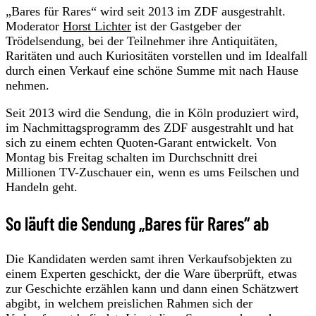
„Bares für Rares“ wird seit 2013 im ZDF ausgestrahlt.
Moderator
Horst Lichter
ist der Gastgeber der
Trödelsendung, bei der Teilnehmer ihre Antiquitäten,
Raritäten und auch Kuriositäten vorstellen und im Idealfall
durch einen Verkauf eine schöne Summe mit nach Hause
nehmen.
Seit 2013 wird die Sendung, die in Köln produziert wird,
im Nachmittagsprogramm des ZDF ausgestrahlt und hat
sich zu einem echten Quoten-Garant entwickelt. Von
Montag bis Freitag schalten im Durchschnitt drei
Millionen TV-Zuschauer ein, wenn es ums Feilschen und
Handeln geht.
So läuft die Sendung „Bares für Rares“ ab
Die Kandidaten werden samt ihren Verkaufsobjekten zu
einem Experten geschickt, der die Ware überprüft, etwas
zur Geschichte erzählen kann und dann einen Schätzwert
abgibt, in welchem preislichen Rahmen sich der