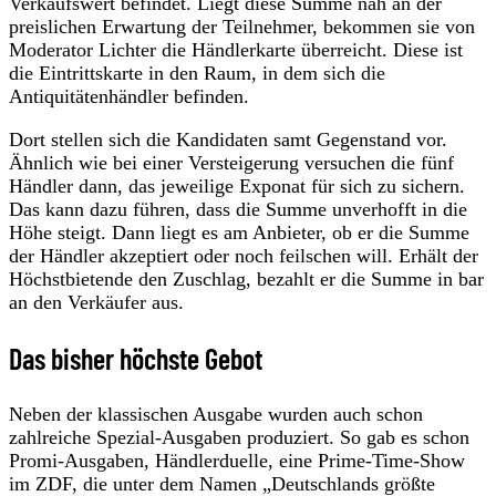
Verkaufswert befindet. Liegt diese Summe nah an der
preislichen Erwartung der Teilnehmer, bekommen sie von
Moderator Lichter die Händlerkarte überreicht. Diese ist
die Eintrittskarte in den Raum, in dem sich die
Antiquitätenhändler befinden.
Dort stellen sich die Kandidaten samt Gegenstand vor.
Ähnlich wie bei einer Versteigerung versuchen die fünf
Händler dann, das jeweilige Exponat für sich zu sichern.
Das kann dazu führen, dass die Summe unverhofft in die
Höhe steigt. Dann liegt es am Anbieter, ob er die Summe
der Händler akzeptiert oder noch feilschen will. Erhält der
Höchstbietende den Zuschlag, bezahlt er die Summe in bar
an den Verkäufer aus.
Das bisher höchste Gebot
Neben der klassischen Ausgabe wurden auch schon
zahlreiche Spezial-Ausgaben produziert. So gab es schon
Promi-Ausgaben, Händlerduelle, eine Prime-Time-Show
im ZDF, die unter dem Namen „Deutschlands größte