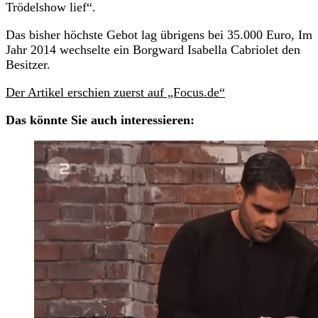
Trödelshow lief“.
Das bisher höchste Gebot lag übrigens bei 35.000 Euro, Im
Jahr 2014 wechselte ein Borgward Isabella Cabriolet den
Besitzer.
Der Artikel erschien zuerst auf „Focus.de“
Das könnte Sie auch interessieren: