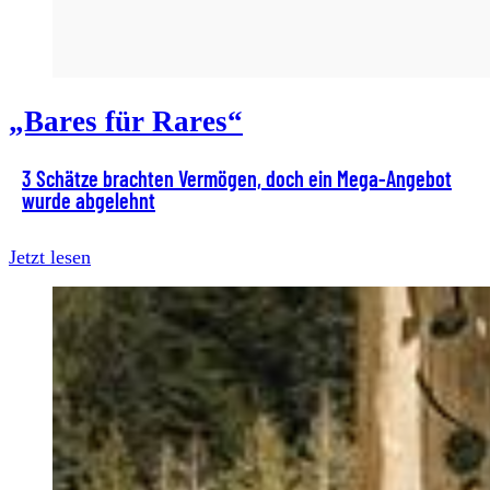
„Bares für Rares“
3 Schätze brachten Vermögen, doch ein Mega-Angebot
wurde abgelehnt
Jetzt lesen