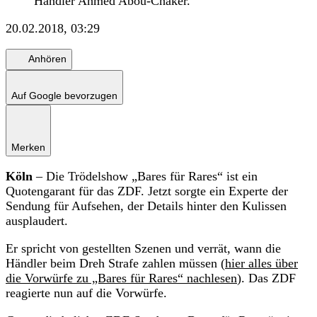
Händler Ahmed Abou-Chaker.
20.02.2018, 03:29
Anhören
Auf Google bevorzugen
Merken
Köln
– Die Trödelshow „Bares für Rares“ ist ein
Quotengarant für das ZDF. Jetzt sorgte ein Experte der
Sendung für Aufsehen, der Details hinter den Kulissen
ausplaudert.
Er spricht von gestellten Szenen und verrät, wann die
Händler beim Dreh Strafe zahlen müssen (
hier alles über
die Vorwürfe zu „Bares für Rares“ nachlesen
). Das ZDF
reagierte nun auf die Vorwürfe.