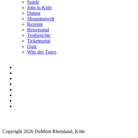
Spiele
Jobs in Köln
Dating
Shoppingwelt
Rezepte
Reiseportal
Testberichte
Ticketportal
Quiz
Witz des Tages
Copyright 2026 DuMont Rheinland, Köln