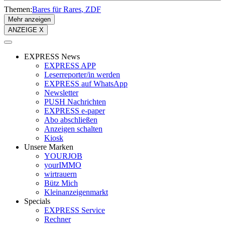
Themen:
Bares für Rares
ZDF
Mehr anzeigen
ANZEIGE X
EXPRESS News
EXPRESS APP
Leserreporter/in werden
EXPRESS auf WhatsApp
Newsletter
PUSH Nachrichten
EXPRESS e-paper
Abo abschließen
Anzeigen schalten
Kiosk
Unsere Marken
YOURJOB
yourIMMO
wirtrauern
Bütz Mich
Kleinanzeigenmarkt
Specials
EXPRESS Service
Rechner