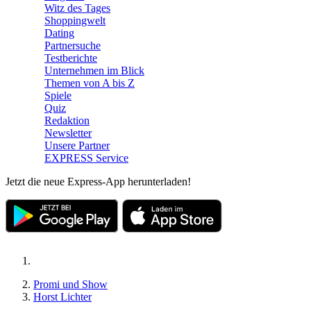
Witz des Tages
Shoppingwelt
Dating
Partnersuche
Testberichte
Unternehmen im Blick
Themen von A bis Z
Spiele
Quiz
Redaktion
Newsletter
Unsere Partner
EXPRESS Service
Jetzt die neue Express-App herunterladen!
Promi und Show
Horst Lichter