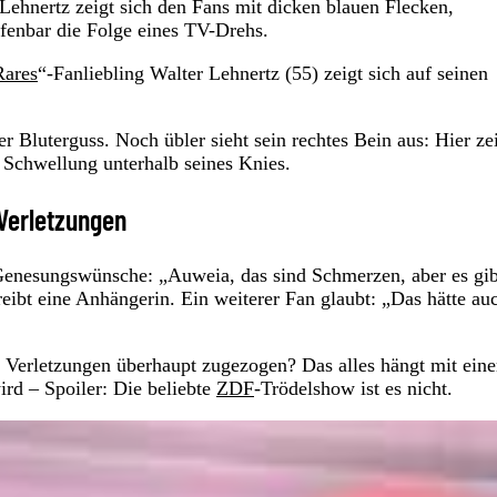
Lehnertz zeigt sich den Fans mit dicken blauen Flecken,
fenbar die Folge eines TV-Drehs.
Rares
“-Fanliebling Walter Lehnertz (55) zeigt sich auf seinen
r Bluterguss. Noch übler sieht sein rechtes Bein aus: Hier ze
 Schwellung unterhalb seines Knies.
 Verletzungen
Genesungswünsche: „Auweia, das sind Schmerzen, aber es gib
eibt eine Anhängerin. Ein weiterer Fan glaubt: „Das hätte au
 Verletzungen überhaupt zugezogen? Das alles hängt mit eine
rd – Spoiler: Die beliebte
ZDF
-Trödelshow ist es nicht.