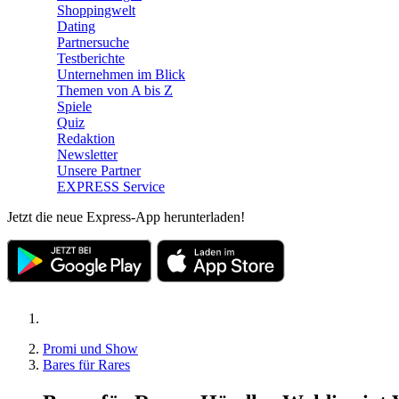
Shoppingwelt
Dating
Partnersuche
Testberichte
Unternehmen im Blick
Themen von A bis Z
Spiele
Quiz
Redaktion
Newsletter
Unsere Partner
EXPRESS Service
Jetzt die neue Express-App herunterladen!
Promi und Show
Bares für Rares