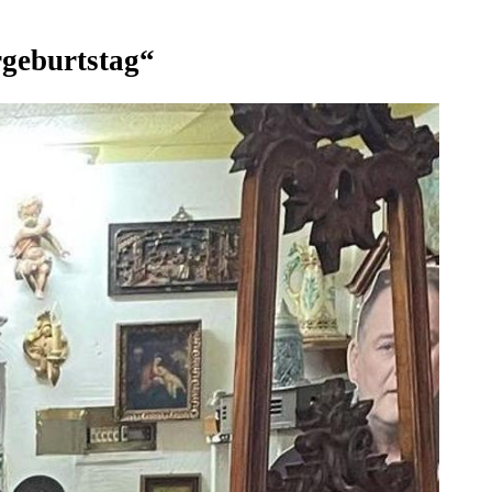
rgeburtstag“