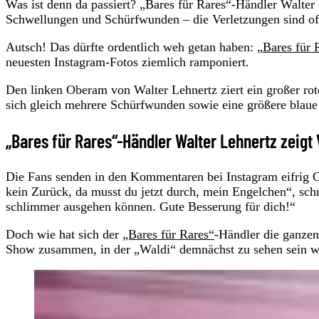
Was ist denn da passiert? „Bares für Rares“-Händler Walter 
Schwellungen und Schürfwunden – die Verletzungen sind of
Autsch! Das dürfte ordentlich weh getan haben: „
Bares für 
neuesten Instagram-Fotos ziemlich ramponiert.
Den linken Oberam von Walter Lehnertz ziert ein großer rote
sich gleich mehrere Schürfwunden sowie eine größere blaue
„Bares für Rares“-Händler Walter Lehnertz zeigt
Die Fans senden in den Kommentaren bei Instagram eifrig 
kein Zurück, da musst du jetzt durch, mein Engelchen“, schr
schlimmer ausgehen können. Gute Besserung für dich!“
Doch wie hat sich der
„Bares für Rares“
-Händler die ganzen
Show zusammen, in der „Waldi“ demnächst zu sehen sein wi