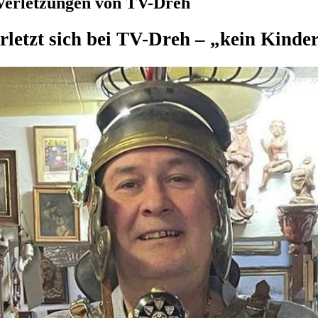
 Verletzungen von TV-Dreh
rletzt sich bei TV-Dreh – „kein Kinde