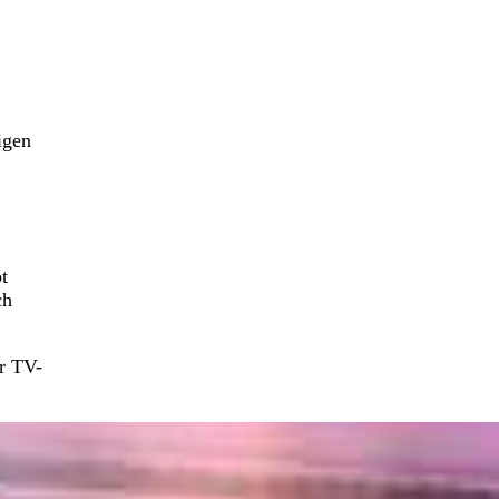
igen
t
ch
r TV-