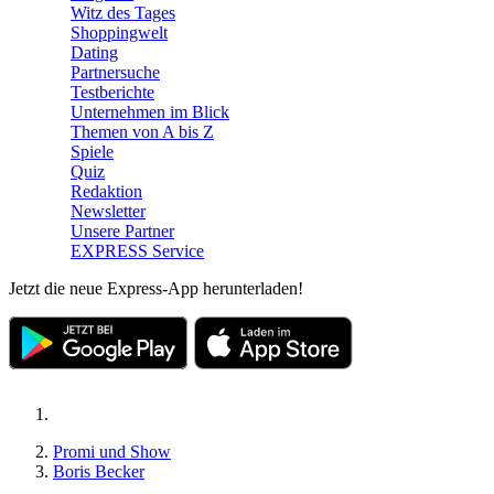
Witz des Tages
Shoppingwelt
Dating
Partnersuche
Testberichte
Unternehmen im Blick
Themen von A bis Z
Spiele
Quiz
Redaktion
Newsletter
Unsere Partner
EXPRESS Service
Jetzt die neue Express-App herunterladen!
Promi und Show
Boris Becker