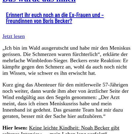
Erinnert ihr euch noch an die Ex-Frauen und –
Freundinnen von Boris Becker?
Jetzt lesen
„Ich bin im Wald ausgerutscht und habe mir den Meniskus
gerissen. Die Schmerzen waren fürchterlich“, erklärte der
mehrfache Wimbledon-Sieger. Beckers erste Reaktion: Er
kämpfte gegen den Schmerz an, wohl da auch noch nicht
im Wissen, wie schwer es ihn erwischt hat.
Kurz ging das Abenteuer für den mittlerweile 57-Jährigen
noch weiter, dann wurde ihm aber von ärztlicher Seite der
Wind endgültig aus den Segeln genommen: „Der Arzt
meint, dass ich einen Meniskusriss habe und mein
Innenband ist gedehnt. Das gesamte Team hat mir dazu
geraten, besser mit der Sache hier aufzuhören.“
Hier lesen:
Keine leichte Kindheit: Noah Becker gibt
seltenes Interview – „mein Leben lang verfolgt“