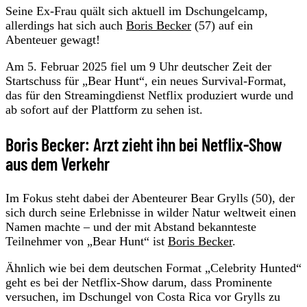
Seine Ex-Frau quält sich aktuell im Dschungelcamp,
allerdings hat sich auch
Boris Becker
(57) auf ein
Abenteuer gewagt!
Am 5. Februar 2025 fiel um 9 Uhr deutscher Zeit der
Startschuss für „Bear Hunt“, ein neues Survival-Format,
das für den Streamingdienst Netflix produziert wurde und
ab sofort auf der Plattform zu sehen ist.
Boris Becker: Arzt zieht ihn bei Netflix-Show
aus dem Verkehr
Im Fokus steht dabei der Abenteurer Bear Grylls (50), der
sich durch seine Erlebnisse in wilder Natur weltweit einen
Namen machte – und der mit Abstand bekannteste
Teilnehmer von „Bear Hunt“ ist
Boris Becker
.
Ähnlich wie bei dem deutschen Format „Celebrity Hunted“
geht es bei der Netflix-Show darum, dass Prominente
versuchen, im Dschungel von Costa Rica vor Grylls zu