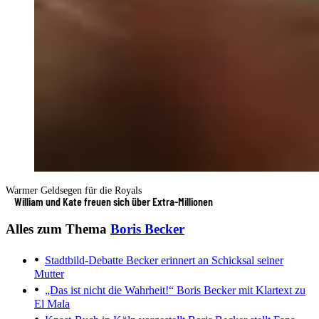
Warmer Geldsegen für die Royals
William und Kate freuen sich über Extra-Millionen
Alles zum Thema
Boris Becker
Stadtbild-Debatte
Becker erinnert an Schicksal seiner
Mutter
„Das ist nicht die Wahrheit!“
Boris Becker mit Klartext zu
El Mala